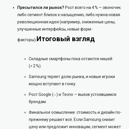
Пресытился ли рынок?
Рост всего на 4 % — звоночек:
либо сегмент близок к насыщению, либо нужна новая
революционная идея (например, сниженные цены,
улучшенные интерфейсы, новые форм-
Итоговый взгляд
факторы).
Складные смартфоны пока остаются нишей
(< 2 %).
Samsung теряет долю рынка, и новые игроки
мощно вступают в гонку.
Рост Google (‑‑) и Tecno — вызов устоявшимся
брендам.
Финальное осмысление: стоимость и дизайн по-
прежнему решают всё. Если Samsung снизит
цену или предложит инновации, сегмент может