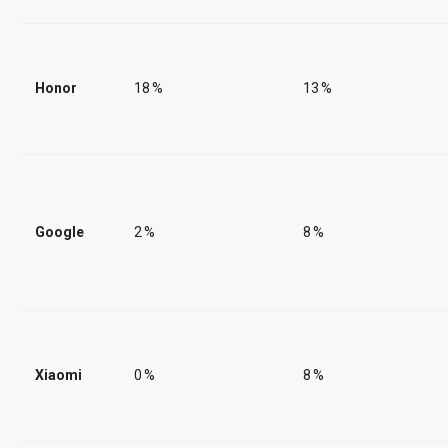
Honor
18 %
13 %
Google
2 %
8 %
Xiaomi
0 %
8 %