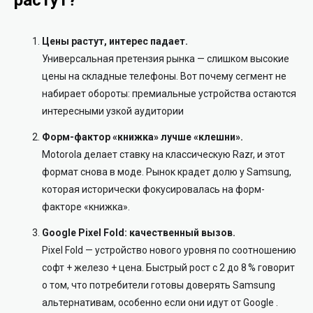
растут?
Цены растут, интерес падает.
Универсальная претензия рынка — слишком высокие
цены на складные телефоны. Вот почему сегмент не
набирает обороты: премиальные устройства остаются
интересными узкой аудитории
Форм-фактор «книжка» лучше «клешни».
Motorola делает ставку на классическую Razr, и этот
формат снова в моде. Рынок крадет долю у Samsung,
которая исторически фокусировалась на форм-
факторе «книжка».
Google Pixel Fold: качественный вызов.
Pixel Fold — устройство нового уровня по соотношению
софт + железо + цена. Быстрый рост с 2 до 8 % говорит
о том, что потребители готовы доверять Samsung
альтернативам, особенно если они идут от Google
.