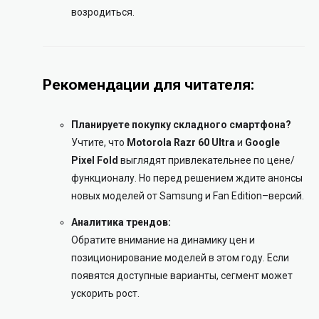
возродиться.
Рекомендации для читателя:
Планируете покупку складного смартфона?
Учтите, что
Motorola Razr 60 Ultra
и
Google
Pixel Fold
выглядят привлекательнее по цене/
функционалу. Но перед решением ждите анонсы
новых моделей от Samsung и Fan Edition–версий.
Аналитика трендов:
Обратите внимание на динамику цен и
позиционирование моделей в этом году. Если
появятся доступные варианты, сегмент может
ускорить рост.