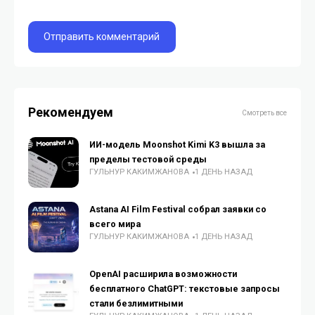
Рекомендуем
Смотреть все
ИИ-модель Moonshot Kimi K3 вышла за
пределы тестовой среды
ГУЛЬНУР КАКИМЖАНОВА
1 ДЕНЬ НАЗАД
Astana AI Film Festival собрал заявки со
всего мира
ГУЛЬНУР КАКИМЖАНОВА
1 ДЕНЬ НАЗАД
OpenAI расширила возможности
бесплатного ChatGPT: текстовые запросы
стали безлимитными