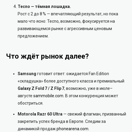
Tecno — тёмная лошадка.
Рост с 2 до 8 % — впечатляющий результат, но пока
мало что ясно: Tecno, возможно, фокусируется на
развивающемся рынке с агрессивным ценовым
предложением.
Что ждёт рынок далее?
Samsung
готовит ответ: ожидается Fan Edition
«складушка» более доступного класса и премиальный
Galaxy Z Fold 7 / Z Flip 7
, возможно, уже в июле–
августе
sammobile.com
.
В этом конкуренция может
обостриться.
Motorola Razr 60 Ultra
— свежий флагман, призванный
закрепить успех бренда в Европе. Следим за
динамикой продаж
phonearena.com
.