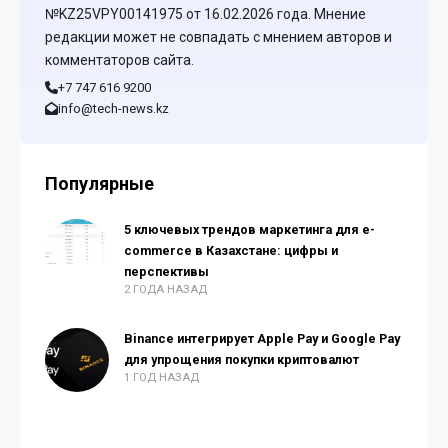
№KZ25VPY00141975 от 16.02.2026 года. Мнение
редакции может не совпадать с мнением авторов и
комментаторов сайта.
+7 747 616 9200
info@tech-news.kz
Популярные
5 ключевых трендов маркетинга для e-
commerce в Казахстане: цифры и
перспективы
2 ГОДА НАЗАД
Binance интегрирует Apple Pay и Google Pay
для упрощения покупки криптовалют
1 ГОД НАЗАД