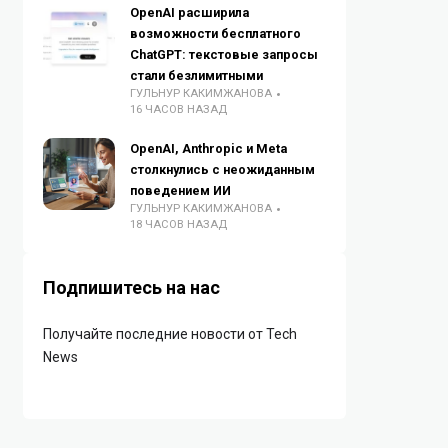
OpenAI расширила
возможности бесплатного
ChatGPT: текстовые запросы
стали безлимитными
ГУЛЬНУР КАКИМЖАНОВА
16 ЧАСОВ НАЗАД
OpenAI, Anthropic и Meta
столкнулись с неожиданным
поведением ИИ
ГУЛЬНУР КАКИМЖАНОВА
18 ЧАСОВ НАЗАД
Подпишитесь на нас
Получайте последние новости от Tech
News