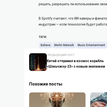
решать, разрешать ли использование свои
В Spotify считают, что ИИ-каверы и фана
индустрии — если технология будет работа
ТЕГИ:
Believe
Merlin Network
Music Entertainment
ПРЕДЫДУЩИЙ ПОСТ
Китай отправил в космос корабль
«Шэньчжоу-23» с новым экипажем
Похожие посты