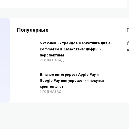
Популярные
5 ключевых трендов маркетинга для e-
У
commerce в Казахстане: цифры и
т
перспективы
2 ГОДА НАЗАД
Binance интегрирует Apple Pay и
Google Pay для упрощения покупки
криптовалют
1 ГОД НАЗАД