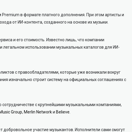
 Premium в формате платного дополнения. При этом артисты и
хода от ИИ-контента, созданного на основе их музыки.
ервиса и его стоимость. Известно лишь, что компании
 и легальном использовании музыкальных каталогов для ИИ-
нфликтов с правообладателями, которые уже возникали вокруг
ания изначально строит систему на официальных соглашениях с
о сотрудничестве с крупнейшими музыкальными компаниями,
Music Group
,
Merlin Network
и
Believe
.
т добровольное участие музыкантов. Исполнители сами смогут