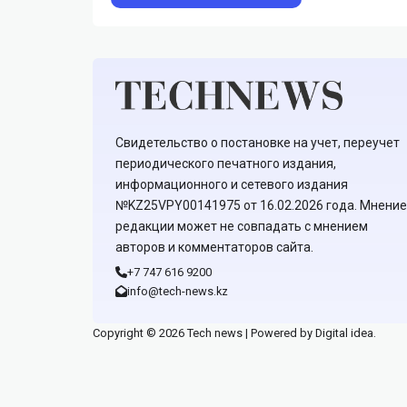
Свидетельство о постановке на учет, переучет
периодического печатного издания,
информационного и сетевого издания
№KZ25VPY00141975 от 16.02.2026 года. Мнение
редакции может не совпадать с мнением
авторов и комментаторов сайта.
+7 747 616 9200
info@tech-news.kz
Copyright © 2026 Tech news | Powered by Digital idea.