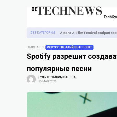
TechКу
БЕЗ КАТЕГОРИИ
Astana AI Film Festival собрал з
ГЛАВНАЯ
ИСКУССТВЕННЫЙ ИНТЕЛЛЕКТ
Spotify разрешит создав
популярные песни
ГУЛЬНУР КАКИМЖАНОВА
25 МАЯ, 2026