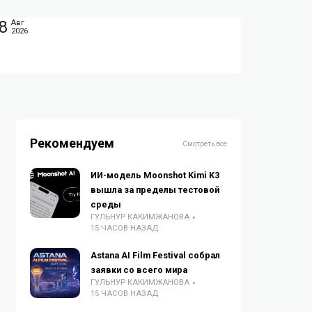
8
Авг
2026
Рекомендуем
Смотреть все
ИИ-модель Moonshot Kimi K3
вышла за пределы тестовой
среды
ГУЛЬНУР КАКИМЖАНОВА
15 ЧАСОВ НАЗАД
Astana AI Film Festival собрал
заявки со всего мира
ГУЛЬНУР КАКИМЖАНОВА
15 ЧАСОВ НАЗАД