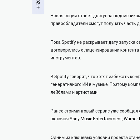
Новая опция станет доступна подписчикам
правообладатели смогут получать часть до
Пока Spotify не раскрывает дату запуска с
договорились о лицензировании контента
инструментов.
В Spotify говорят, что хотят избежать ко
генеративного ИИ в музыке. Поэтому комп
лейблами и артистами.
Ранее стриминговый сервис уже сообщал 
включая
Sony Music Entertainment
,
Warner 
Одним из ключевых условий проекта стане