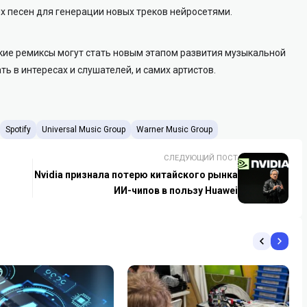
х песен для генерации новых треков нейросетями.
тские ремиксы могут стать новым этапом развития музыкальной
ть в интересах и слушателей, и самих артистов.
Spotify
Universal Music Group
Warner Music Group
СЛЕДУЮЩИЙ ПОСТ
Nvidia признала потерю китайского рынка
ИИ-чипов в пользу Huawei