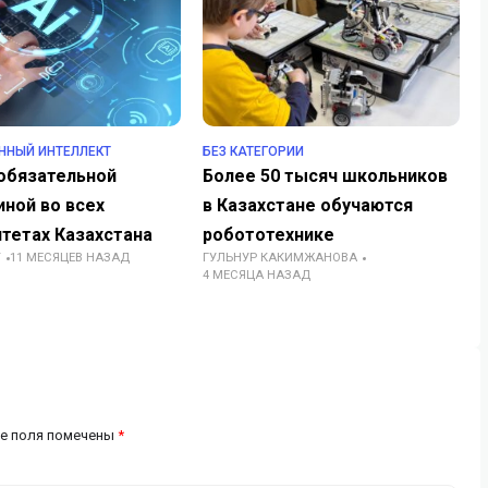
ННЫЙ ИНТЕЛЛЕКТ
БЕЗ КАТЕГОРИИ
 обязательной
Более 50 тысяч школьников
ной во всех
в Казахстане обучаются
тетах Казахстана
робототехнике
Т
11 МЕСЯЦЕВ НАЗАД
ГУЛЬНУР КАКИМЖАНОВА
4 МЕСЯЦА НАЗАД
е поля помечены
*