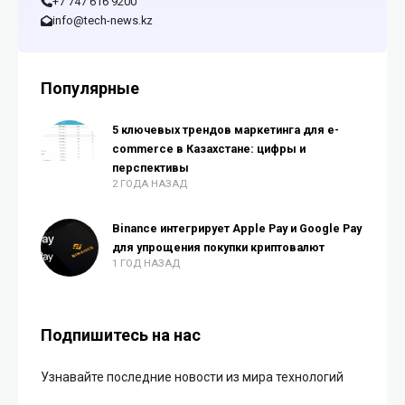
+7 747 616 9200
info@tech-news.kz
Популярные
5 ключевых трендов маркетинга для e-
commerce в Казахстане: цифры и
перспективы
2 ГОДА НАЗАД
Binance интегрирует Apple Pay и Google Pay
для упрощения покупки криптовалют
1 ГОД НАЗАД
Подпишитесь на нас
Узнавайте последние новости из мира технологий