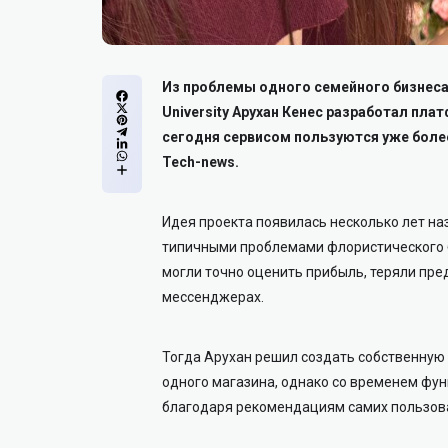
Из проблемы одного семейного бизнеса
University Арухан Кенес разработал пл
сегодня сервисом пользуются уже более
Tech-news.
Идея проекта появилась несколько лет на
типичными проблемами флористического б
могли точно оценить прибыль, теряли пред
мессенджерах.
Тогда Арухан решил создать собственную
одного магазина, однако со временем фу
благодаря рекомендациям самих пользов