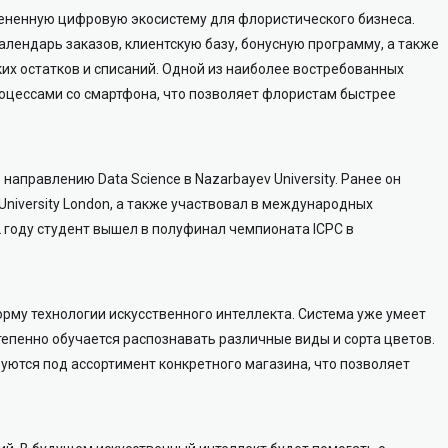
ененную цифровую экосистему для флористического бизнеса.
лендарь заказов, клиентскую базу, бонусную программу, а также
их остатков и списаний. Одной из наиболее востребованных
оцессами со смартфона, что позволяет флористам быстрее
направлению Data Science в Nazarbayev University. Ранее он
 University London, а также участвовал в международных
 году студент вышел в полуфинал чемпионата ICPC в
рму технологии искусственного интеллекта. Система уже умеет
епенно обучается распознавать различные виды и сорта цветов.
уются под ассортимент конкретного магазина, что позволяет