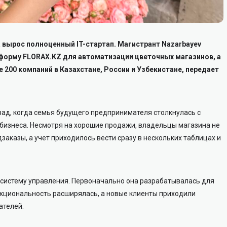
 вырос полноценный IT-стартап. Магистрант Nazarbayev
атформу FLORAX.KZ для автоматизации цветочных магазинов, а
 200 компаний в Казахстане, России и Узбекистане, передает
зад, когда семья будущего предпринимателя столкнулась с
изнеса. Несмотря на хорошие продажи, владельцы магазина не
заказы, а учет приходилось вести сразу в нескольких таблицах и
 систему управления. Первоначально она разрабатывалась для
нкциональность расширялась, а новые клиенты приходили
ателей.