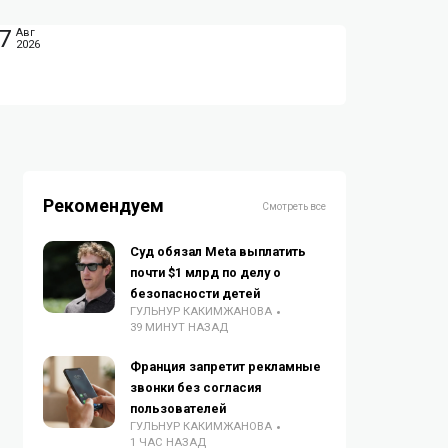
7
Авг
2026
Рекомендуем
Смотреть все
Суд обязал Meta выплатить
почти $1 млрд по делу о
безопасности детей
ГУЛЬНУР КАКИМЖАНОВА
39 МИНУТ НАЗАД
Франция запретит рекламные
звонки без согласия
пользователей
ГУЛЬНУР КАКИМЖАНОВА
1 ЧАС НАЗАД