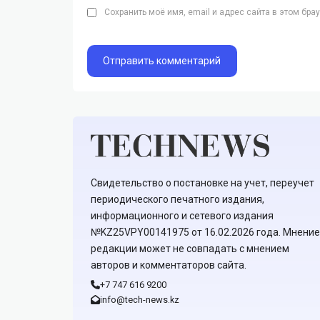
Сохранить моё имя, email и адрес сайта в этом бр
Свидетельство о постановке на учет, переучет
периодического печатного издания,
информационного и сетевого издания
№KZ25VPY00141975 от 16.02.2026 года. Мнение
редакции может не совпадать с мнением
авторов и комментаторов сайта.
+7 747 616 9200
info@tech-news.kz