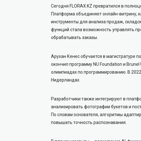
Сегодня FLORAX.KZ превратился в полноц
Платформа объединяет онлайн-витрину, ка
инструменты для анализа продаж, складск
функций стала возможность управлять пр
обрабатывать заказы.
Арухан Кенес обучается в магистратуре по 
окончил программу NU Foundation и Brunel
олимпиадах по программированию. В 2022
Нидерландах.
Разработчики также интегрируют в платфо
анализировать фотографии букетов и пост
По словам основателя, алгоритмы адаптир
повышать точность распознавания.