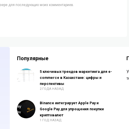
аузере для последующих моих комментариев.
Популярные
5 ключевых трендов маркетинга для e-
У
commerce в Казахстане: цифры и
т
перспективы
2 ГОДА НАЗАД
Binance интегрирует Apple Pay и
Google Pay для упрощения покупки
криптовалют
1 ГОД НАЗАД