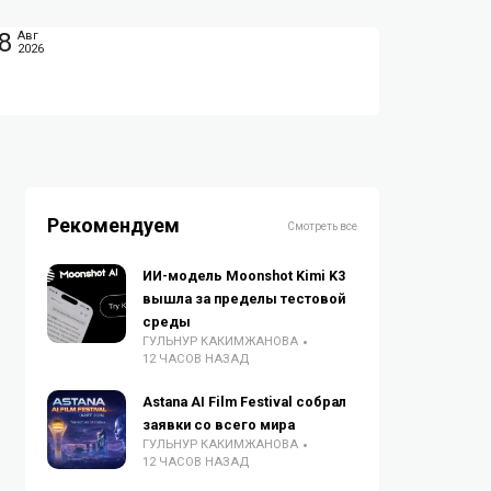
8
Авг
2026
Рекомендуем
Смотреть все
ИИ-модель Moonshot Kimi K3
вышла за пределы тестовой
среды
ГУЛЬНУР КАКИМЖАНОВА
12 ЧАСОВ НАЗАД
Astana AI Film Festival собрал
заявки со всего мира
ГУЛЬНУР КАКИМЖАНОВА
12 ЧАСОВ НАЗАД