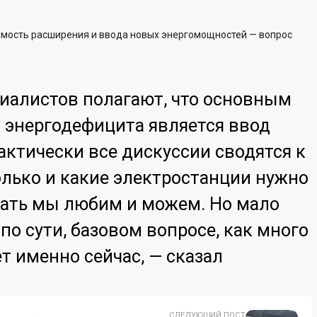
димость расширения и ввода новых энергомощностей — вопрос
иалистов полагают, что основным
энергодефицита является ввод
актически все дискуссии сводятся к
олько и какие электростанции нужно
вать мы любим и можем. Но мало
 по сути, базовом вопросе, как много
ет именно сейчас, — сказал
СЛЕДУЮЩИЙ ПОСТ