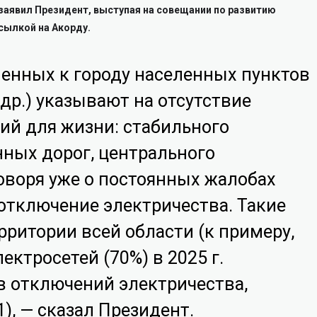
заявил Президент, выступая на совещании по развитию
ссылкой на Акорду.
енных к городу населенных пунктов
 др.) указывают на отсутствие
ий для жизни: стабильного
нных дорог, центрального
оворя уже о постоянных жалобах
отключение электричества. Такие
рритории всей области (к примеру,
ектросетей (70%) в 2025 г.
в отключений электричества,
1), — сказал Президент.