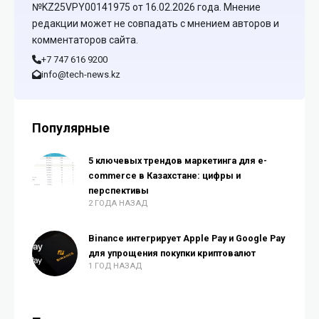
№KZ25VPY00141975 от 16.02.2026 года. Мнение
редакции может не совпадать с мнением авторов и
комментаторов сайта.
+7 747 616 9200
info@tech-news.kz
Популярные
5 ключевых трендов маркетинга для e-
commerce в Казахстане: цифры и
перспективы
2 ГОДА НАЗАД
Binance интегрирует Apple Pay и Google Pay
для упрощения покупки криптовалют
1 ГОД НАЗАД