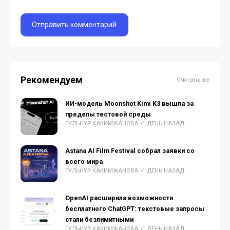
Рекомендуем
Смотреть все
ИИ-модель Moonshot Kimi K3 вышла за
пределы тестовой среды
ГУЛЬНУР КАКИМЖАНОВА
1 ДЕНЬ НАЗАД
Astana AI Film Festival собрал заявки со
всего мира
ГУЛЬНУР КАКИМЖАНОВА
1 ДЕНЬ НАЗАД
OpenAI расширила возможности
бесплатного ChatGPT: текстовые запросы
стали безлимитными
ГУЛЬНУР КАКИМЖАНОВА
1 ДЕНЬ НАЗАД