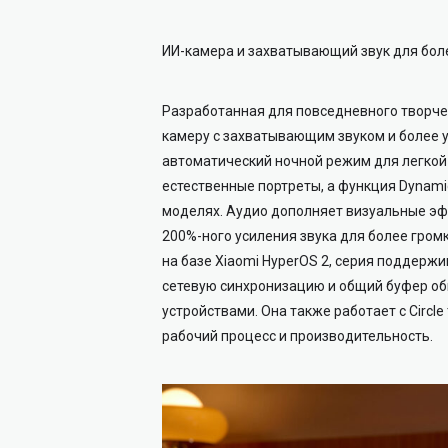
ИИ-камера и захватывающий звук для бо
Разработанная для повседневного творчес
камеру с захватывающим звуком и более
автоматический ночной режим для легкой
естественные портреты, а функция Dynam
моделях. Аудио дополняет визуальные эфф
200%-ного усиления звука для более гром
на базе Xiaomi HyperOS 2, серия поддержив
сетевую синхронизацию и общий буфер об
устройствами. Она также работает с Circle
рабочий процесс и производительность.