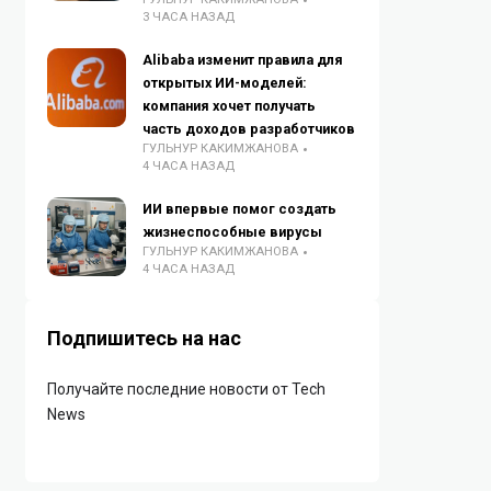
3 ЧАСА НАЗАД
Alibaba изменит правила для
открытых ИИ-моделей:
компания хочет получать
часть доходов разработчиков
ГУЛЬНУР КАКИМЖАНОВА
4 ЧАСА НАЗАД
ИИ впервые помог создать
жизнеспособные вирусы
ГУЛЬНУР КАКИМЖАНОВА
4 ЧАСА НАЗАД
Подпишитесь на нас
Получайте последние новости от Tech
News