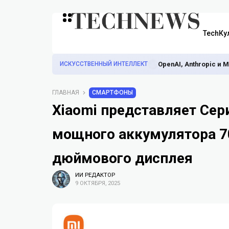
TechКу
ИСКУССТВЕННЫЙ ИНТЕЛЛЕКТ
OpenAI, Anthropic и
ГЛАВНАЯ
СМАРТФОНЫ
Xiaomi представляет Сер
мощного аккумулятора 70
дюймового дисплея
ИИ РЕДАКТОР
9 ОКТЯБРЯ, 2025