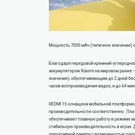
Мощность 7000 мАч (типичное значение) 
Благодаря передовой кремний-углеродно
аккумулятором Xiaomi на мировом рынке —
значение), обеспечивающим до 2 дней бес
часов воспроизведения видео, и до 64 ми
REDMI 15 оснащена мобильной платформой
производительности соответственно. Пла
обеспечивает плавную работу в режиме м
стабильную производительность в играх. 
оперативной памяти с возможностью расш