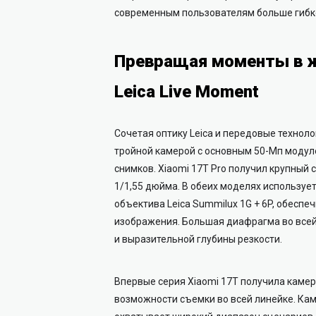
современным пользователям больше гибко
Превращая моменты в ж
Leica Live Moment
Сочетая оптику Leica и передовые технол
тройной камерой с основным 50-Мп модул
снимков. Xiaomi 17T Pro получил крупный 
1/1,55 дюйма. В обеих моделях использует
объектива Leica Summilux 1G + 6P, обес
изображения. Большая диафрагма во всей
и выразительной глубины резкости.
Впервые серия Xiaomi 17T получила камер
возможности съемки во всей линейке. Кам