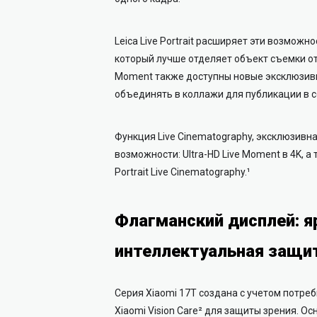
Leica Live Portrait расширяет эти возмож
который лучше отделяет объект съемки от
Moment также доступны новые эксклюзивн
объединять в коллажи для публикации в с
Функция Live Cinematography, эксклюзивн
возможности: Ultra-HD Live Moment в 4K, 
Portrait Live Cinematography.¹
Флагманский дисплей: я
интеллектуальная защи
Серия Xiaomi 17T создана с учетом потре
Xiaomi Vision Care² для защиты зрения. 