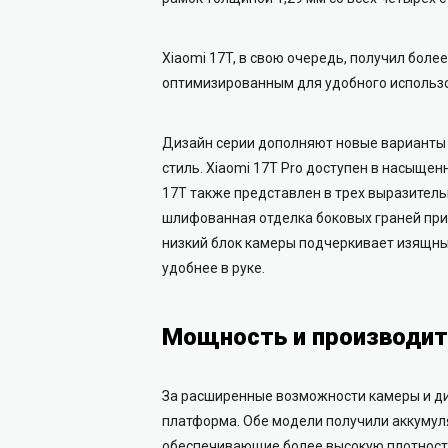
Xiaomi 17T, в свою очередь, получил боле
оптимизированным для удобного использов
Дизайн серии дополняют новые варианты 
стиль. Xiaomi 17T Pro доступен в насыще
17T также представлен в трех выразитель
шлифованная отделка боковых граней при
низкий блок камеры подчеркивает изящны
удобнее в руке.
Мощность и производит
За расширенные возможности камеры и ди
платформа. Обе модели получили аккумул
обеспечивающие более высокую плотность