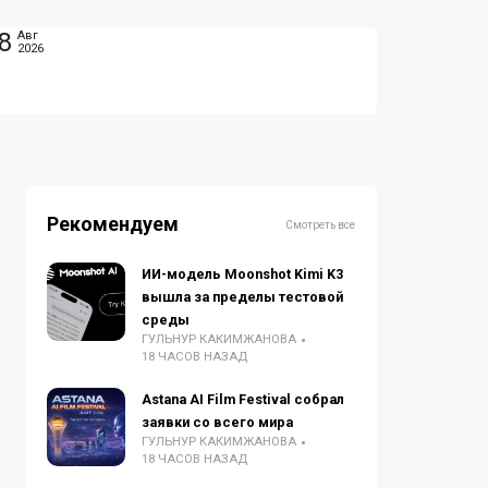
8
Авг
2026
Рекомендуем
Смотреть все
ИИ-модель Moonshot Kimi K3
вышла за пределы тестовой
среды
ГУЛЬНУР КАКИМЖАНОВА
18 ЧАСОВ НАЗАД
Astana AI Film Festival собрал
заявки со всего мира
ГУЛЬНУР КАКИМЖАНОВА
18 ЧАСОВ НАЗАД