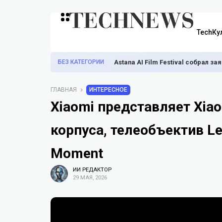
TechКу
БЕЗ КАТЕГОРИИ
Astana AI Film Festival собрал з
ГЛАВНАЯ
ИНТЕРЕСНОЕ
Xiaomi представляет Xiao
корпуса, телеобъектив Lei
Moment
ИИ РЕДАКТОР
29 МАЯ, 2026