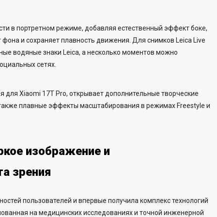
ности в портретном режиме, добавляя естественный эффект боке,
 фона и сохраняет плавность движения. Для снимков Leica Live
ые водяные знаки Leica, а несколько моментов можно
оциальных сетях.
ая для Xiaomi 17T Pro, открывает дополнительные творческие
а также плавные эффекты масштабирования в режимах Freestyle и
ркое изображение и
та зрения
бностей пользователей и впервые получила комплекс технологий
Основанная на медицинских исследованиях и точной инженерной