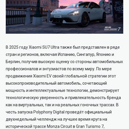
В 2025 году Xiaomi SU7 Ultra также был представлен в ряде
стран и регионов, включая Испанию, Сингапур, Японию и
Берлин, получив высокую оценку со стороны автомобильных
профессионалов и энтузиастов по всему миру. По мере
продвижения Xiaomi EV своей глобальной стратегии этот
высокопроизводительный автомобиль, сочетающий
мощность и интеллектуальные технологии, демонстрирует
технологическую уверенность и привлекательность бренда
как на виртуальных, так и на реальных гоночных трассах. В
честь запуска Polyphony Digital проведёт официальный
двухнедельный челлендж на лучшее время круга на
исторической трассе Monza Circuit в Gran Turismo 7,