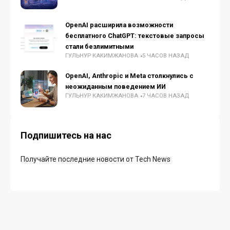
OpenAI расширила возможности
бесплатного ChatGPT: текстовые запросы
стали безлимитными
ГУЛЬНУР КАКИМЖАНОВА
5 ЧАСОВ НАЗАД
OpenAI, Anthropic и Meta столкнулись с
неожиданным поведением ИИ
ГУЛЬНУР КАКИМЖАНОВА
7 ЧАСОВ НАЗАД
Подпишитесь на нас
Получайте последние новости от Tech News