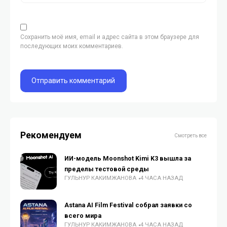
Сохранить моё имя, email и адрес сайта в этом браузере для
последующих моих комментариев.
Рекомендуем
Смотреть все
ИИ-модель Moonshot Kimi K3 вышла за
пределы тестовой среды
ГУЛЬНУР КАКИМЖАНОВА
4 ЧАСА НАЗАД
Astana AI Film Festival собрал заявки со
всего мира
ГУЛЬНУР КАКИМЖАНОВА
4 ЧАСА НАЗАД