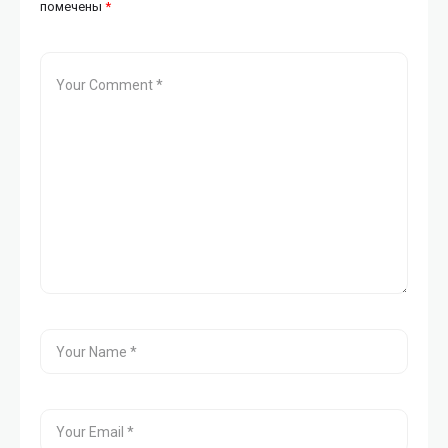
помечены
*