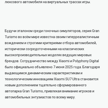
люксового автомобиля на виртуальных трассах игры.
Будучи эталоном среди гоночных симуляторов, серия Gran
Turismo во всём мире известна своим гиперреалистичным
вождением и строгими критериями отбора автомобилей,
исторически сосредоточенными на классических
высокопроизводительных моделях ведущих мировых
брендов. Сотрудничество между Xiaomi и Polyphony Digital
было официально объявлено 7 июня 2025 года. Благодаря
выдающимся динамическим характеристикам и
технологическим инновациям Xiaomi SU7 Ultra становится
новым дополнением тщательно сформированного
автопарка Gran Turismo, привлекая внимание игроков и
автомобильных энтузиастов по всему миру.