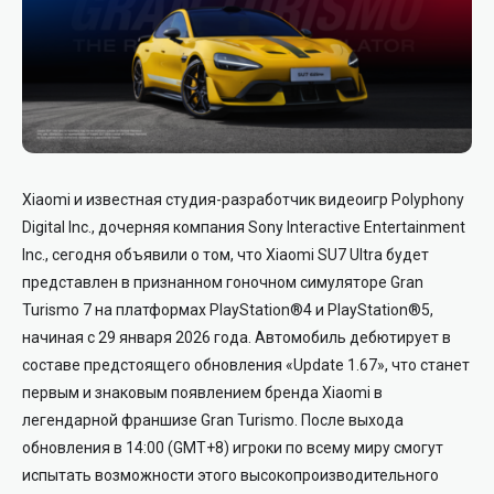
Xiaomi и известная студия-разработчик видеоигр Polyphony
Digital Inc., дочерняя компания Sony Interactive Entertainment
Inc., сегодня объявили о том, что Xiaomi SU7 Ultra будет
представлен в признанном гоночном симуляторе Gran
Turismo 7 на платформах PlayStation®4 и PlayStation®5,
начиная с 29 января 2026 года. Автомобиль дебютирует в
составе предстоящего обновления «Update 1.67», что станет
первым и знаковым появлением бренда Xiaomi в
легендарной франшизе Gran Turismo. После выхода
обновления в 14:00 (GMT+8) игроки по всему миру смогут
испытать возможности этого высокопроизводительного