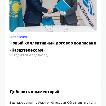
ИНТЕРЕСНОЕ
ИН
Новый коллективный договор подписан в
Ya
«Казахтелекоме»
се
ИИ РЕДАКТОР
1 ГОД НАЗАД
т
ИИ
Добавить комментарий
Ваш адрес email не будет опубликован.
Обязательные поля