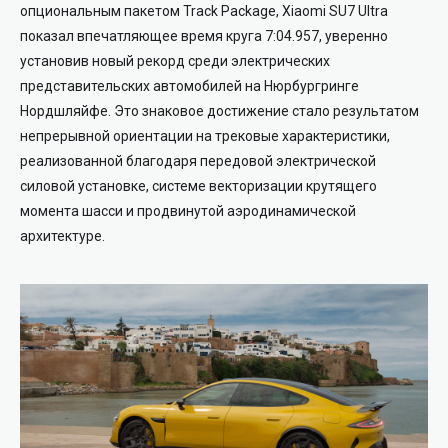
опциональным пакетом Track Package, Xiaomi SU7 Ultra
показал впечатляющее время круга 7:04.957, уверенно
установив новый рекорд среди электрических
представительских автомобилей на Нюрбургринге
Нордшляйфе. Это знаковое достижение стало результатом
непрерывной ориентации на трековые характеристики,
реализованной благодаря передовой электрической
силовой установке, системе векторизации крутящего
момента шасси и продвинутой аэродинамической
архитектуре.