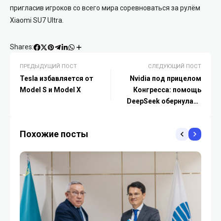
пригласив игроков со всего мира соревноваться за рулём
Xiaomi SU7 Ultra.
Shares:
ПРЕДЫДУЩИЙ ПОСТ
СЛЕДУЮЩИЙ ПОСТ
Tesla избавляется от
Nvidia под прицелом
Model S и Model X
Конгресса: помощь
DeepSeek обернулась
политическим скандалом
Похожие посты