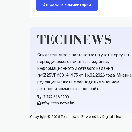
Свидетельство о постановке на учет, переучет
периодического печатного издания,
информационного и сетевого издания
№KZ25VPY00141975 от 16.02.2026 года. Мнение
редакции может не совпадать с мнением
авторов и комментаторов сайта.
+7 747 616 9200
info@tech-news.kz
Copyright © 2026 Tech news | Powered by Digital idea.