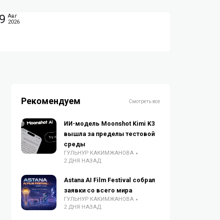
9
Авг
2026
Рекомендуем
Смотреть все
ИИ-модель Moonshot Kimi K3
вышла за пределы тестовой
среды
ГУЛЬНУР КАКИМЖАНОВА
2 ДНЯ НАЗАД
Astana AI Film Festival собрал
заявки со всего мира
ГУЛЬНУР КАКИМЖАНОВА
2 ДНЯ НАЗАД