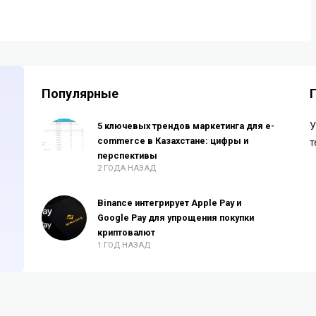
Популярные
5 ключевых трендов маркетинга для e-
У
commerce в Казахстане: цифры и
т
перспективы
2 ГОДА НАЗАД
Binance интегрирует Apple Pay и
Google Pay для упрощения покупки
криптовалют
1 ГОД НАЗАД