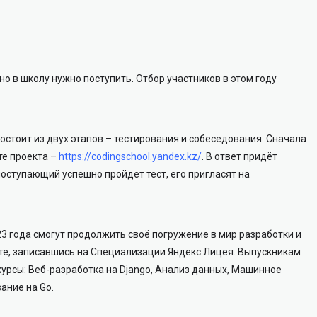
но в школу нужно поступить. Отбор участников в этом году
стоит из двух этапов – тестирования и собеседования. Сначала
те проекта –
https://codingschool.yandex.kz/
. В ответ придёт
поступающий успешно пройдет тест, его пригласят на
 года смогут продолжить своё погружение в мир разработки и
те, записавшись на Специализации Яндекс Лицея. Выпускникам
урсы: Веб-разработка на Django, Анализ данных, Машинное
ание на Go.