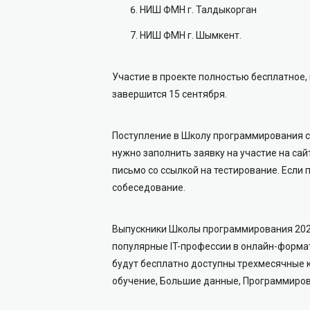
НИШ ФМН г. Талдыкорган
НИШ ФМН г. Шымкент.
Участие в проекте полностью бесплатное, 
завершится 15 сентября.
Поступление в Школу программирования со
нужно заполнить заявку на участие на сай
письмо со ссылкой на тестирование. Если 
собеседование.
Выпускники Школы программирования 2023
популярные IT-профессии в онлайн-форма
будут бесплатно доступны трехмесячные к
обучение, Большие данные, Программиров