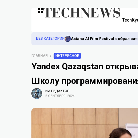
TechКу
БЕЗ КАТЕГОРИИ
Astana AI Film Festival собрал з
ГЛАВНАЯ
ИНТЕРЕСНОЕ
Yandex Qazaqstan открыв
Школу программировани
ИИ РЕДАКТОР
6 СЕНТЯБРЯ, 2024