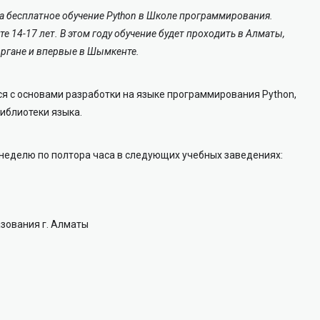
на бесплатное обучение Python в Школе программирования.
е 14-17 лет. В этом году обучение будет проходить в Алматы,
органе и впервые в Шымкенте.
я с основами разработки на языке программирования Python,
библиотеки языка.
в неделю по полтора часа в следующих учебных заведениях:
зования г. Алматы