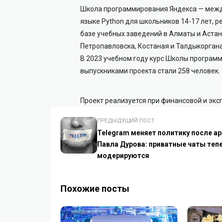
Школа программирования Яндекса — межд
языке Python для школьников 14-17 лет, р
базе учебных заведений в Алматы и Астане
Петропавловска, Костаная и Талдыкоргана
В 2023 учебном году курс Школы программ
выпускниками проекта стали 258 человек.
Проект реализуется при финансовой и экс
ПРЕДЫДУЩИЙ ПОСТ
Telegram меняет политику после а
Павла Дурова: приватные чаты теп
модерируются
Похожие посты