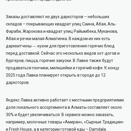
Заказы доставляют из двух дарксторов – небольших
складов – покрывающих квадрат улиц Саина, Абая, Аль-
Фараби, Жарокова и квадрат улиц Райымбека, Муканова,
Абая и речки малая Алматинка. В каждом из них есть
дарккитчены ― кухни для приготовления горячих блюд
перед доставкой. Сейчас это несколько видов хот-догов и
бургеров, пицца, горячие закуски. В Лавке также будут
продаваться пончики, милкшейки и горячий кофе. К концу
2025 года Лавка планирует открыть в городе до 12
дарксторов.
Яндекс Лавка активно работает с местными предприятиями:
доля локального ассортимента в Алматы составляет около
30% и будет увеличиваться. В сервисе можно заказать,
например, молочные товары «Амиран», «Сырные Традиции»
и Fresh House, а в категории готовой еды – Damdala.