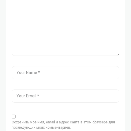
Сохранить моё имя, email и адрес сайта в этом браузере для
последующих моих комментариев.