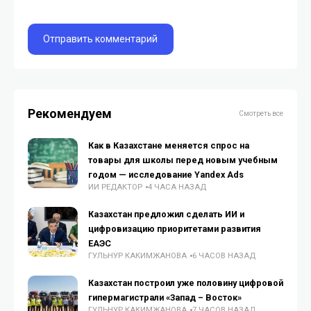
Рекомендуем
Смотреть все
Как в Казахстане меняется спрос на
товары для школы перед новым учебным
годом — исследование Yandex Ads
ИИ РЕДАКТОР
4 ЧАСА НАЗАД
Казахстан предложил сделать ИИ и
цифровизацию приоритетами развития
ЕАЭС
ГУЛЬНУР КАКИМЖАНОВА
6 ЧАСОВ НАЗАД
Казахстан построил уже половину цифровой
гипермагистрали «Запад – Восток»
ГУЛЬНУР КАКИМЖАНОВА
7 ЧАСОВ НАЗАД