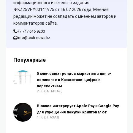
информационного и сетевого издания
№KZ25VPY00141975 от 16.02.2026 года. Мнение
редакции может не совпадать с мнением авторов и
комментаторов сайта.
+7 747 616 9200
info@tech-news.kz
Популярные
5 ключевых трендов маркетинга для e-
commerce в Казахстане: цифры и
перспективы
2 ГОДА НАЗАД
Binance интегрирует Apple Pay и Google Pay
для упрощения покупки криптовалют
1 ГОД НАЗАД