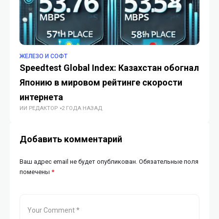
ЖЕЛЕЗО И СОФТ
ЖЕ
Speedtest Global Index: Казахстан обогнал
Fo
Японию в мировом рейтинге скорости
мл
ИИ
интернета
ИИ РЕДАКТОР
2 ГОДА НАЗАД
Добавить комментарий
Ваш адрес email не будет опубликован.
Обязательные поля
помечены
*