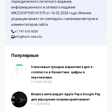
периодического печатного издания,
информационного и сетевого издания
№KZ25VPY00141975 от 16.02.2026 года. Мнение
редакции может не совпадать с мнением авторов и
комментаторов сайта.
+7 747 616 9200
info@tech-news.kz
Популярные
5 ключевых трендов маркетинга для e-
commerce в Казахстане: цифры и
перспективы
2 ГОДА НАЗАД
Binance интегрирует Apple Pay и Google Pay
для упрощения покупки криптовалют
1 ГОД НАЗАД