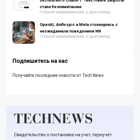
бесплатного ChatGPT: текстовые запросы
стали безлимитными
ГУЛЬНУР КАКИМЖАНОВА
2 ДНЯ НАЗАД
OpenAI, Anthropic и Meta столкнулись с
неожиданным поведением ИИ
ГУЛЬНУР КАКИМЖАНОВА
2 ДНЯ НАЗАД
Подпишитесь на нас
Получайте последние новости от Tech News
Свидетельство о постановке на учет, переучет