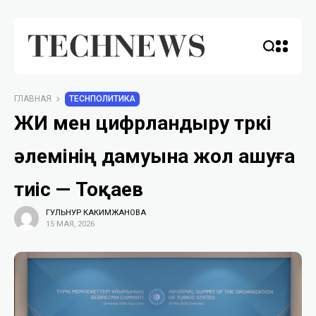
ГЛАВНАЯ
TECHПОЛИТИКА
ЖИ мен цифрландыру түркі
әлемінің дамуына жол ашуға
тиіс — Тоқаев
ГУЛЬНУР КАКИМЖАНОВА
15 МАЯ, 2026