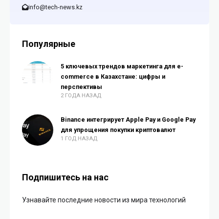
info@tech-news.kz
Популярные
5 ключевых трендов маркетинга для e-
commerce в Казахстане: цифры и
перспективы
2 ГОДА НАЗАД
Binance интегрирует Apple Pay и Google Pay
для упрощения покупки криптовалют
1 ГОД НАЗАД
Подпишитесь на нас
Узнавайте последние новости из мира технологий