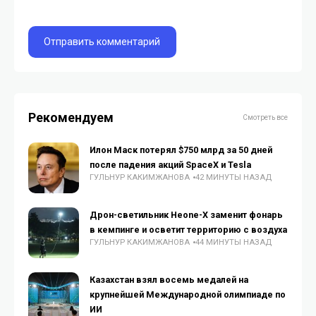
Рекомендуем
Смотреть все
Илон Маск потерял $750 млрд за 50 дней
после падения акций SpaceX и Tesla
ГУЛЬНУР КАКИМЖАНОВА
42 МИНУТЫ НАЗАД
Дрон-светильник Heone-X заменит фонарь
в кемпинге и осветит территорию с воздуха
ГУЛЬНУР КАКИМЖАНОВА
44 МИНУТЫ НАЗАД
Казахстан взял восемь медалей на
крупнейшей Международной олимпиаде по
ИИ