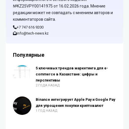
№KZ25VPY00141975 от 16.02.2026 года. Мнение
редакции может не совпадать с мнением авторов и
комментаторов сайта.
+7 747 616 9200
info@tech-news.kz
Популярные
5 ключевых трендов маркетинга для e-
commerce в Казахстане: цифры и
перспективы
2 ГОДА НАЗАД
Binance интегрирует Apple Pay и Google Pay
для упрощения покупки криптовалют
1 ГОД НАЗАД