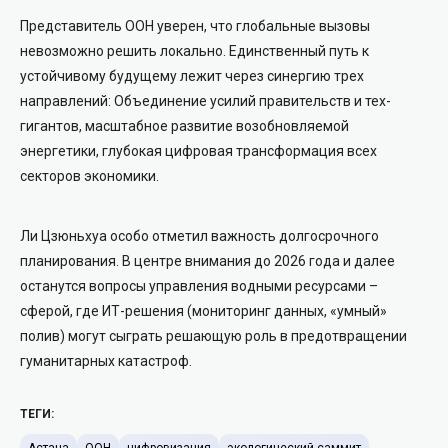
Представитель ООН уверен, что глобальные вызовы
невозможно решить локально. Единственный путь к
устойчивому будущему лежит через синергию трех
направлений: Объединение усилий правительств и тех-
гигантов, масштабное развитие возобновляемой
энергетики, глубокая цифровая трансформация всех
секторов экономики.
Ли Цзюньхуа особо отметил важность долгосрочного
планирования. В центре внимания до 2026 года и далее
останутся вопросы управления водными ресурсами –
сферой, где ИТ-решения (мониторинг данных, «умный»
полив) могут сыграть решающую роль в предотвращении
гуманитарных катастроф.
ТЕГИ:
Астана
ООН
цифровизация
экологический саммит