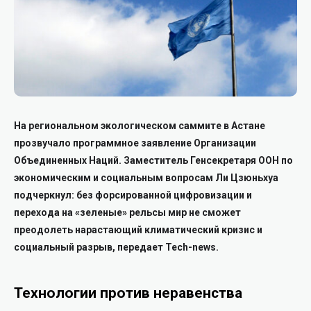
На региональном экологическом саммите в Астане
прозвучало программное заявление Организации
Объединенных Наций. Заместитель Генсекретаря ООН по
экономическим и социальным вопросам Ли Цзюньхуа
подчеркнул: без форсированной цифровизации и
перехода на «зеленые» рельсы мир не сможет
преодолеть нарастающий климатический кризис и
социальный разрыв, передает Tech-news.
Технологии против неравенства