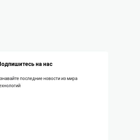
Подпишитесь на нас
знавайте последние новости из мира
ехнологий