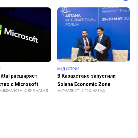
Я
ИНДУСТРИЯ
ittal расширяет
В Казахстане запустили
тво с Microsoft
Solana Economic Zone
АКИМЖАНОВА
2 ДНЯ НАЗАД
ЖУРНАЛИСТ
1 ГОД НАЗАД