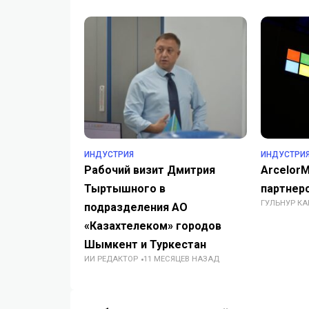
ИНДУСТРИЯ
ИНДУСТРИ
Рабочий визит Дмитрия
ArcelorM
Тыртышного в
партнерс
ГУЛЬНУР К
подразделения АО
«Казахтелеком» городов
Шымкент и Туркестан
ИИ РЕДАКТОР
11 МЕСЯЦЕВ НАЗАД