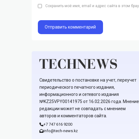
Сохранить моё имя, email и адрес сайта в этом бр
Свидетельство о постановке на учет, переучет
периодического печатного издания,
информационного и сетевого издания
№KZ25VPY00141975 от 16.02.2026 года. Мнение
редакции может не совпадать с мнением
авторов и комментаторов сайта.
+7 747 616 9200
info@tech-news.kz