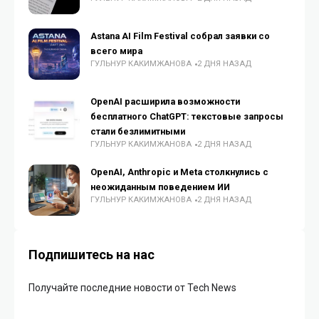
Astana AI Film Festival собрал заявки со
всего мира
ГУЛЬНУР КАКИМЖАНОВА
2 ДНЯ НАЗАД
OpenAI расширила возможности
бесплатного ChatGPT: текстовые запросы
стали безлимитными
ГУЛЬНУР КАКИМЖАНОВА
2 ДНЯ НАЗАД
OpenAI, Anthropic и Meta столкнулись с
неожиданным поведением ИИ
ГУЛЬНУР КАКИМЖАНОВА
2 ДНЯ НАЗАД
Подпишитесь на нас
Получайте последние новости от Tech News