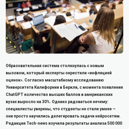
Образовательная система столкнулась с новым
вызовом, который эксперты окрестили «инфляцией
оценок». Согласно масштабному исследованию
Университета Калифорнии в Беркли, с момента появления
ChatGPT количество высших баллов в американских
вузах выросло на 30%. Однако радоваться нечему:
специалисты уверены, что студенты не стали умнее —
они просто научились делегировать задачи нейросетям.
Редакция Tech-news изучила результаты анализа 500 000