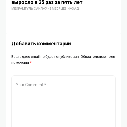
выросло в 35 раз за пять лет
Ка
МЕЙРАМГУЛЬ САЙЛАУ
5 МЕСЯЦЕВ НАЗАД
ц
ГУ
Добавить комментарий
Ваш адрес email не будет опубликован.
Обязательные поля
помечены
*