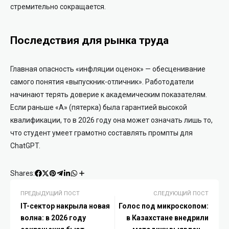
стремительно сокращается.
Последствия для рынка труда
Главная опасность «инфляции оценок» — обесценивание
самого понятия «выпускник-отличник». Работодатели
начинают терять доверие к академическим показателям.
Если раньше «А» (пятерка) была гарантией высокой
квалификации, то в 2026 году она может означать лишь то,
что студент умеет грамотно составлять промпты для
ChatGPT.
Shares:
ПРЕДЫДУЩИЙ ПОСТ
СЛЕДУЮЩИЙ ПОСТ
IT-сектор накрыла новая
Голос под микроскопом:
волна: в 2026 году
в Казахстане внедрили