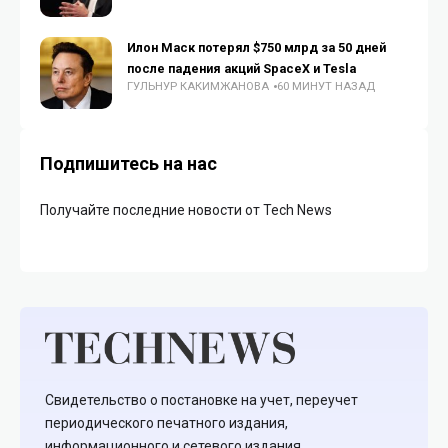
Илон Маск потерял $750 млрд за 50 дней
после падения акций SpaceX и Tesla
ГУЛЬНУР КАКИМЖАНОВА
60 МИНУТ НАЗАД
Подпишитесь на нас
Получайте последние новости от Tech News
Свидетельство о постановке на учет, переучет
периодического печатного издания,
информационного и сетевого издания