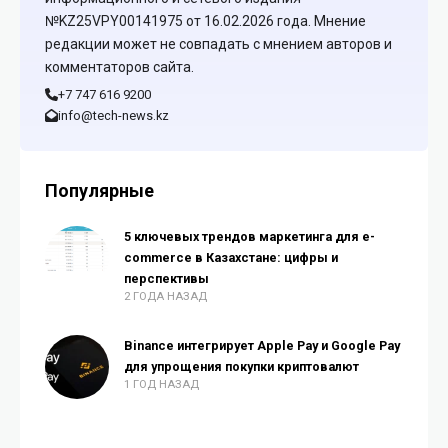
№KZ25VPY00141975 от 16.02.2026 года. Мнение
редакции может не совпадать с мнением авторов и
комментаторов сайта.
+7 747 616 9200
info@tech-news.kz
Популярные
5 ключевых трендов маркетинга для e-
commerce в Казахстане: цифры и
перспективы
2 ГОДА НАЗАД
Binance интегрирует Apple Pay и Google Pay
для упрощения покупки криптовалют
1 ГОД НАЗАД