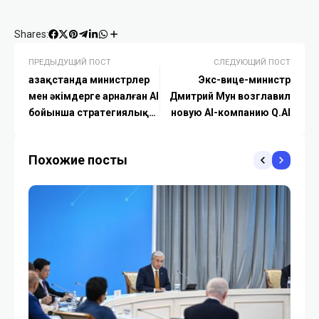
Shares:
ПРЕДЫДУЩИЙ ПОСТ
СЛЕДУЮЩИЙ ПОСТ
Қазақстанда министрлер
Экс-вице-министр
мен әкімдерге арналған AI
Дмитрий Мун возглавил
бойынша стратегиялық
новую AI-компанию Q.AI
семинар өтті
Похожие посты