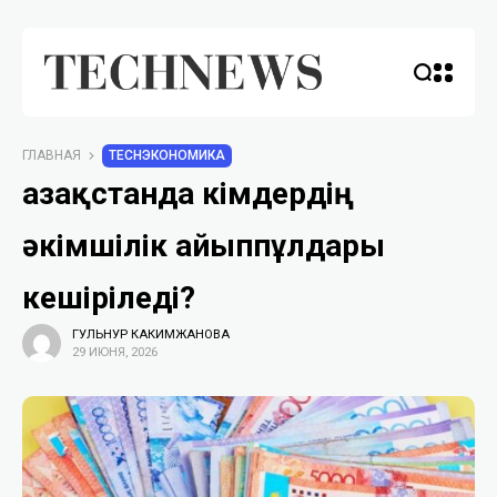
ГЛАВНАЯ
TECHЭКОНОМИКА
Қазақстанда кімдердің
әкімшілік айыппұлдары
кешіріледі?
ГУЛЬНУР КАКИМЖАНОВА
29 ИЮНЯ, 2026