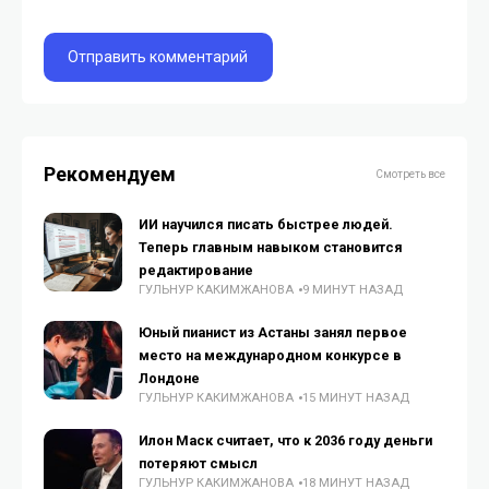
Рекомендуем
Смотреть все
ИИ научился писать быстрее людей.
Теперь главным навыком становится
редактирование
ГУЛЬНУР КАКИМЖАНОВА
9 МИНУТ НАЗАД
Юный пианист из Астаны занял первое
место на международном конкурсе в
Лондоне
ГУЛЬНУР КАКИМЖАНОВА
15 МИНУТ НАЗАД
Илон Маск считает, что к 2036 году деньги
потеряют смысл
ГУЛЬНУР КАКИМЖАНОВА
18 МИНУТ НАЗАД