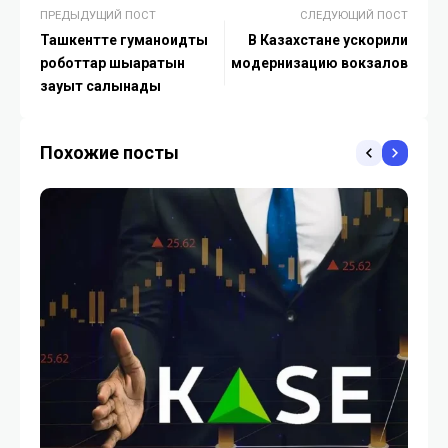
ПРЕДЫДУЩИЙ ПОСТ
СЛЕДУЮЩИЙ ПОСТ
Ташкентте гуманоидты
В Казахстане ускорили
роботтар шығаратын
модернизацию вокзалов
зауыт салынады
Похожие посты