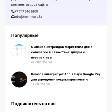
комментаторов сайта.
+7 747 616 9200
info@tech-news.kz
Популярные
5 ключевых трендов маркетинга для e-
commerce в Казахстане: цифры и
перспективы
2 ГОДА НАЗАД
Binance интегрирует Apple Pay и Google Pay
для упрощения покупки криптовалют
1 ГОД НАЗАД
Подпишитесь на нас