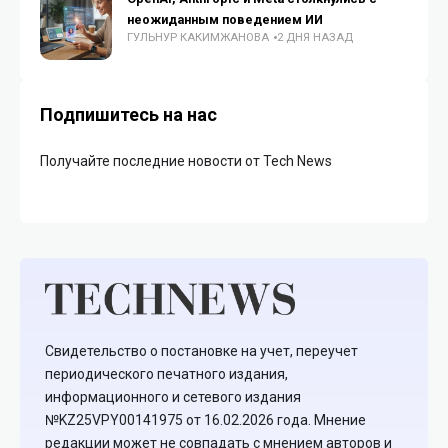
неожиданным поведением ИИ
ГУЛЬНУР КАКИМЖАНОВА
2 ДНЯ НАЗАД
Подпишитесь на нас
Получайте последние новости от Tech News
Свидетельство о постановке на учет, переучет
периодического печатного издания,
информационного и сетевого издания
№KZ25VPY00141975 от 16.02.2026 года. Мнение
редакции может не совпадать с мнением авторов и