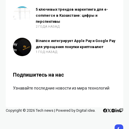
5 ключевых трендов маркетинга для e-
commerce в Казахстане: цифры и
перспективы
2 ГОДА НАЗАД
Binance интегрирует Apple Pay и Google Pay
для упрощения покупки криптовалют
1 ГОД НАЗАД
Подпишитесь на нас
Узнавайте последние новости из мира технологий
Copyright © 2026 Tech news | Powered by Digital idea.