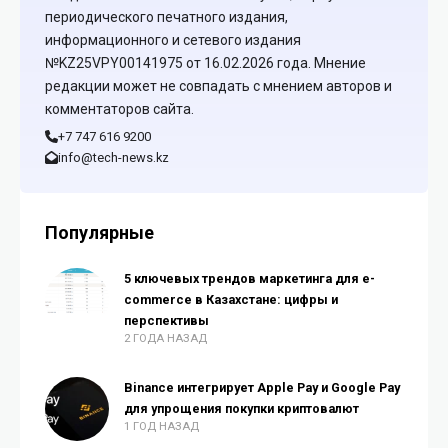
периодического печатного издания,
информационного и сетевого издания
№KZ25VPY00141975 от 16.02.2026 года. Мнение
редакции может не совпадать с мнением авторов и
комментаторов сайта.
+7 747 616 9200
info@tech-news.kz
Популярные
5 ключевых трендов маркетинга для e-
commerce в Казахстане: цифры и
перспективы
2 ГОДА НАЗАД
Binance интегрирует Apple Pay и Google Pay
для упрощения покупки криптовалют
1 ГОД НАЗАД