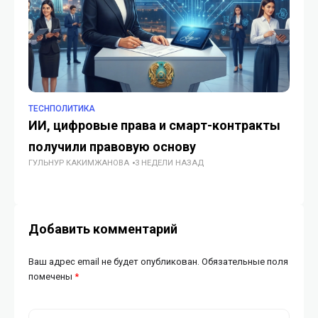
TECHПОЛИТИКА
TE
ИИ, цифровые права и смарт-контракты
Вс
получили правовую основу
ц
ГУЛЬНУР КАКИМЖАНОВА
3 НЕДЕЛИ НАЗАД
ГУ
Добавить комментарий
Ваш адрес email не будет опубликован.
Обязательные поля
помечены
*