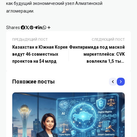
как будущий экономический узел Алматинской
агломерации.
Shares:
ПРЕДЫДУЩИЙ ПОСТ
СЛЕДУЮЩИЙ ПОСТ
Казахстан и Южная Корея
Финпирамида под маской
ведут 46 совместных
маркетплейса: CVK
проектов на $4 млрд
вовлекла 1,5 тыс.
казахстанцев и
маскировала выплаты
Похожие посты
через криптовалюту