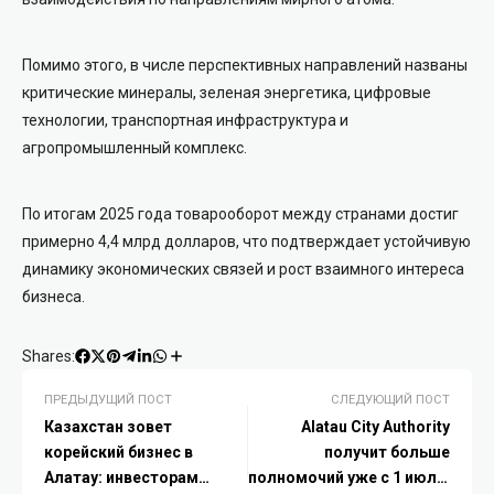
Помимо этого, в числе перспективных направлений названы
критические минералы, зеленая энергетика, цифровые
технологии, транспортная инфраструктура и
агропромышленный комплекс.
По итогам 2025 года товарооборот между странами достиг
примерно 4,4 млрд долларов, что подтверждает устойчивую
динамику экономических связей и рост взаимного интереса
бизнеса.
Shares:
ПРЕДЫДУЩИЙ ПОСТ
СЛЕДУЮЩИЙ ПОСТ
Казахстан зовет
Alatau City Authority
корейский бизнес в
получит больше
Алатау: инвесторам
полномочий уже с 1 июля: