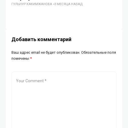
ГУЛЬНУР КАКИМЖАНОВА
3 МЕСЯЦА НАЗАД
п
ГУ
Добавить комментарий
Ваш адрес email не будет опубликован.
Обязательные поля
помечены
*