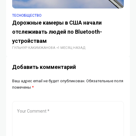
TECHОБЩЕСТВО
TE
Дорожные камеры в США начали
ИИ
отслеживать людей по Bluetooth-
Ка
ГУ
устройствам
ГУЛЬНУР КАКИМЖАНОВА
1 МЕСЯЦ НАЗАД
Добавить комментарий
Ваш адрес email не будет опубликован.
Обязательные поля
помечены
*