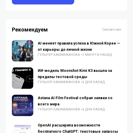
Рекомендуем
Смотреть все
AI меняет правила успеха в Южной Корее —
от карьеры до личной жизни
ГУЛЬНУР КАКИМЖАНОВА
1 МИНУТА НАЗАД
ИИ-модель Moonshot Kimi K3 вышла за
пределы тестовой среды
ГУЛЬНУР КАКИМЖАНОВА
3 ДНЯ НАЗАД
Astana AI Film Festival собрал заявки со
всего мира
ГУЛЬНУР КАКИМЖАНОВА
3 ДНЯ НАЗАД
OpenAI расширила возможности
бесплатного ChatGPT: текстовые запросы