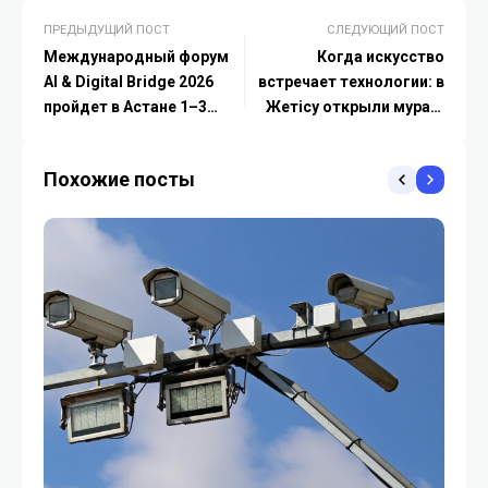
ПРЕДЫДУЩИЙ ПОСТ
СЛЕДУЮЩИЙ ПОСТ
Международный форум
Когда искусство
AI & Digital Bridge 2026
встречает технологии: в
пройдет в Астане 1–3
Жетісу открыли мурал,
октября
созданный с участием ИИ
Похожие посты