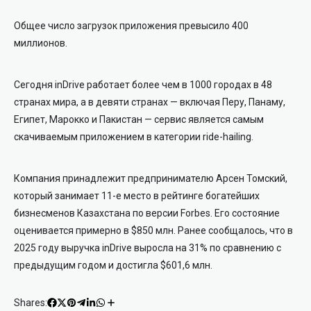
Общее число загрузок приложения превысило 400
миллионов.
Сегодня inDrive работает более чем в 1000 городах в 48
странах мира, а в девяти странах — включая Перу, Панаму,
Египет, Марокко и Пакистан — сервис является самым
скачиваемым приложением в категории ride-hailing.
Компания принадлежит предпринимателю
Арсен Томский
,
который занимает 11-е место в рейтинге богатейших
бизнесменов Казахстана по версии
Forbes
. Его состояние
оценивается примерно в $850 млн. Ранее сообщалось, что в
2025 году выручка inDrive выросла на 31% по сравнению с
предыдущим годом и достигла $601,6 млн.
Shares: