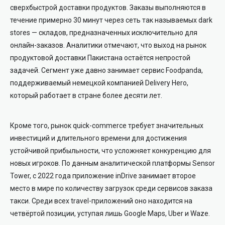
сверхбыстрой доставки продуктов. Заказы выполняются в
течение примерно 30 минут через сеть так называемых dark
stores — складов, предназначенных исключительно для
онлайн-заказов. Аналитики отмечают, что выход на рынок
продуктовой доставки Пакистана остаётся непростой
задачей. Сегмент уже давно занимает сервис
Foodpanda
,
поддерживаемый немецкой компанией
Delivery Hero
,
который работает в стране более десяти лет.
Кроме того, рынок quick-commerce требует значительных
инвестиций и длительного времени для достижения
устойчивой прибыльности, что усложняет конкуренцию для
новых игроков. По данным аналитической платформы
Sensor
Tower
, с 2022 года приложение inDrive занимает второе
место в мире по количеству загрузок среди сервисов заказа
такси. Среди всех travel-приложений оно находится на
четвёртой позиции, уступая лишь
Google Maps
,
Uber
и
Waze
.