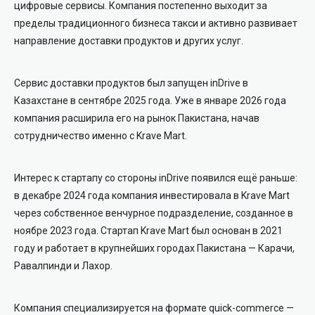
цифровые сервисы. Компания постепенно выходит за
пределы традиционного бизнеса такси и активно развивает
направление доставки продуктов и других услуг.
Сервис доставки продуктов был запущен inDrive в
Казахстане в сентябре 2025 года. Уже в январе 2026 года
компания расширила его на рынок Пакистана, начав
сотрудничество именно с Krave Mart.
Интерес к стартапу со стороны inDrive появился ещё раньше:
в декабре 2024 года компания инвестировала в Krave Mart
через собственное венчурное подразделение, созданное в
ноябре 2023 года. Стартап Krave Mart был основан в 2021
году и работает в крупнейших городах Пакистана —
Карачи
,
Равалпинди
и
Лахор
.
Компания специализируется на формате quick-commerce —