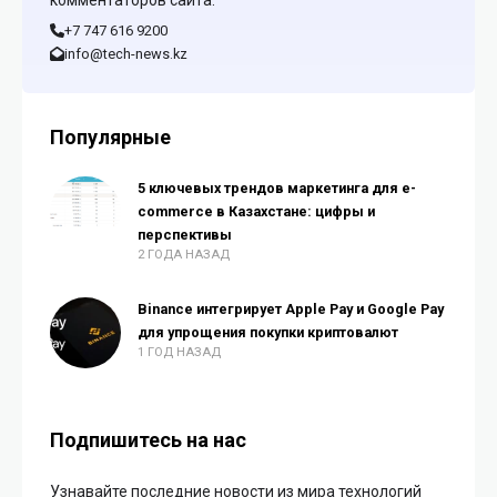
комментаторов сайта.
+7 747 616 9200
info@tech-news.kz
Популярные
5 ключевых трендов маркетинга для e-
commerce в Казахстане: цифры и
перспективы
2 ГОДА НАЗАД
Binance интегрирует Apple Pay и Google Pay
для упрощения покупки криптовалют
1 ГОД НАЗАД
Подпишитесь на нас
Узнавайте последние новости из мира технологий