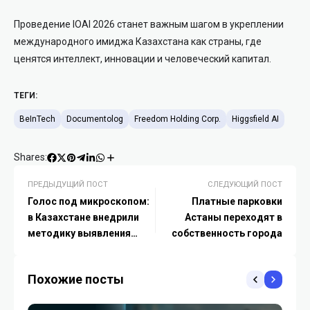
Проведение IOAI 2026 станет важным шагом в укреплении
международного имиджа Казахстана как страны, где
ценятся интеллект, инновации и человеческий капитал.
ТЕГИ:
BeInTech
Documentolog
Freedom Holding Corp.
Higgsfield AI
Shares:
ПРЕДЫДУЩИЙ ПОСТ
СЛЕДУЮЩИЙ ПОСТ
Голос под микроскопом:
Платные парковки
в Казахстане внедрили
Астаны переходят в
методику выявления
собственность города
аудио-дипфейков
Похожие посты