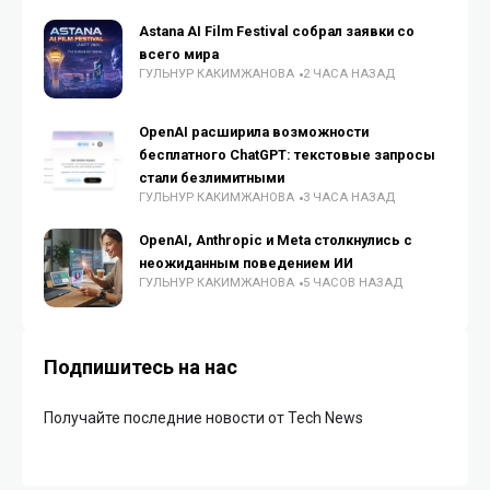
Astana AI Film Festival собрал заявки со
всего мира
ГУЛЬНУР КАКИМЖАНОВА
2 ЧАСА НАЗАД
OpenAI расширила возможности
бесплатного ChatGPT: текстовые запросы
стали безлимитными
ГУЛЬНУР КАКИМЖАНОВА
3 ЧАСА НАЗАД
OpenAI, Anthropic и Meta столкнулись с
неожиданным поведением ИИ
ГУЛЬНУР КАКИМЖАНОВА
5 ЧАСОВ НАЗАД
Подпишитесь на нас
Получайте последние новости от Tech News