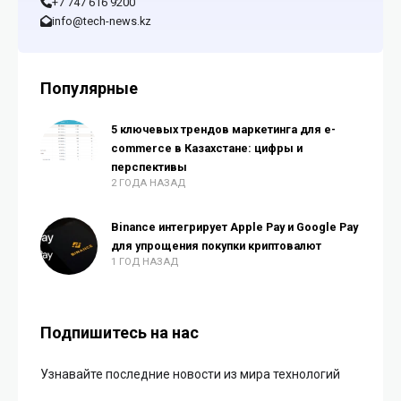
+7 747 616 9200
info@tech-news.kz
Популярные
5 ключевых трендов маркетинга для e-
commerce в Казахстане: цифры и
перспективы
2 ГОДА НАЗАД
Binance интегрирует Apple Pay и Google Pay
для упрощения покупки криптовалют
1 ГОД НАЗАД
Подпишитесь на нас
Узнавайте последние новости из мира технологий