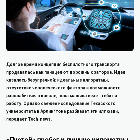
Долгое время концепция беспилотного транспорта
продавалась как панацея от дорожных заторов. Идея
казалась безупречной: идеальные алгоритмы,
отсутствие человеческого фактора и возможность
расслабиться в кресле, пока машина везет тебя на
работу. Однако свежее исследование Техасского
университета в Арлингтоне разбивает эти иллюзии,
передает Tech-news.
«Пустой» пробег и лишние километры