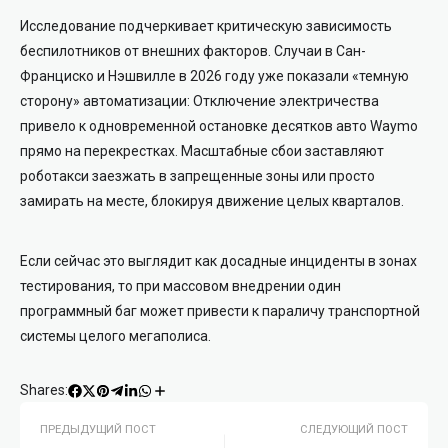
Исследование подчеркивает критическую зависимость
беспилотников от внешних факторов. Случаи в Сан-
Франциско и Нэшвилле в 2026 году уже показали «темную
сторону» автоматизации: Отключение электричества
привело к одновременной остановке десятков авто Waymo
прямо на перекрестках. Масштабные сбои заставляют
роботакси заезжать в запрещенные зоны или просто
замирать на месте, блокируя движение целых кварталов.
Если сейчас это выглядит как досадные инциденты в зонах
тестирования, то при массовом внедрении один
программный баг может привести к параличу транспортной
системы целого мегаполиса.
Shares:
ПРЕДЫДУЩИЙ ПОСТ
СЛЕДУЮЩИЙ ПОСТ