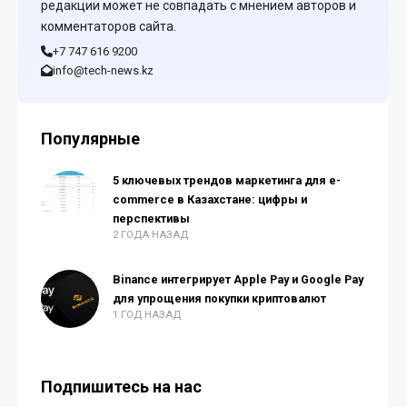
редакции может не совпадать с мнением авторов и
комментаторов сайта.
+7 747 616 9200
info@tech-news.kz
Популярные
5 ключевых трендов маркетинга для e-
commerce в Казахстане: цифры и
перспективы
2 ГОДА НАЗАД
Binance интегрирует Apple Pay и Google Pay
для упрощения покупки криптовалют
1 ГОД НАЗАД
Подпишитесь на нас