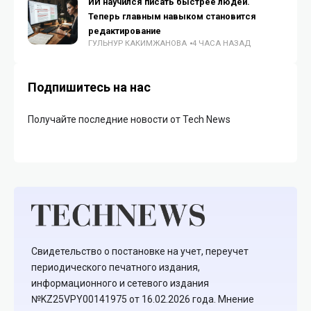
ИИ научился писать быстрее людей.
Теперь главным навыком становится
редактирование
ГУЛЬНУР КАКИМЖАНОВА
4 ЧАСА НАЗАД
Подпишитесь на нас
Получайте последние новости от Tech News
Свидетельство о постановке на учет, переучет
периодического печатного издания,
информационного и сетевого издания
№KZ25VPY00141975 от 16.02.2026 года. Мнение