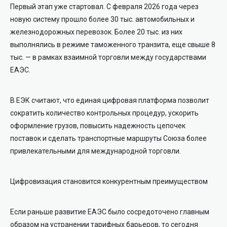
Первый этап уже стартовал. С февраля 2026 года через
новую систему прошло более 30 тыс. автомобильных и
железнодорожных перевозок. Более 20 тыс. из них
выполнялись в режиме таможенного транзита, еще свыше 8
тыс. — в рамках взаимной торговли между государствами
ЕАЭС.
В ЕЭК считают, что единая цифровая платформа позволит
сократить количество контрольных процедур, ускорить
оформление грузов, повысить надежность цепочек
поставок и сделать транспортные маршруты Союза более
привлекательными для международной торговли.
Цифровизация становится конкурентным преимуществом
Если раньше развитие ЕАЭС было сосредоточено главным
образом на устранении тарифных барьеров, то сегодня