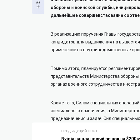
обороны и воинской службы, иницииров
дальнейшее совершенствование соотве
В реализацию поручения Главы государст
кандидатов для выдвижения на вышестоящ
применение на внутриведомственные про
Помимо этого, планируется регламентиро
представительств Министерства обороны 
органах военного сотрудничества иностра
Кроме того, Силам специальных операций
специального назначения, а Министерств
предназначения и задач Сил специальных
ПРЕДЫДУЩИЙ ПОСТ
Nvidia нашла новый рынок на $200 