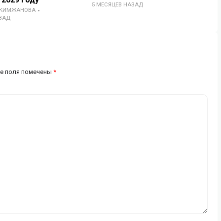
5 МЕСЯЦЕВ НАЗАД
АКИМЖАНОВА
ЗАД
е поля помечены
*