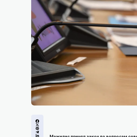
Мажилис принял закон по вопросам со