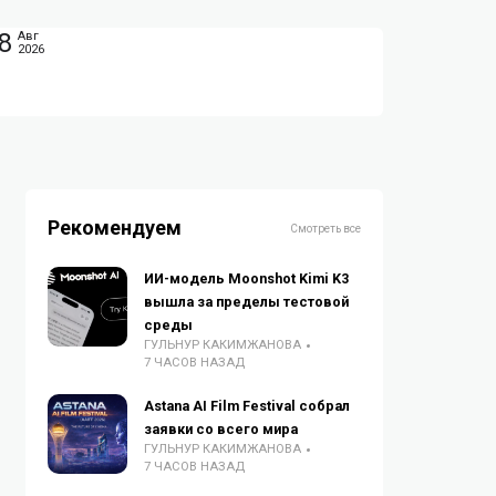
8
Авг
2026
Рекомендуем
Смотреть все
ИИ-модель Moonshot Kimi K3
вышла за пределы тестовой
среды
ГУЛЬНУР КАКИМЖАНОВА
7 ЧАСОВ НАЗАД
Astana AI Film Festival собрал
заявки со всего мира
ГУЛЬНУР КАКИМЖАНОВА
7 ЧАСОВ НАЗАД