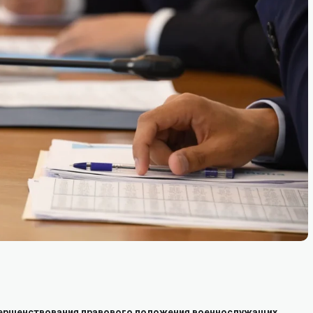
вершенствования правового положения военнослужащих,