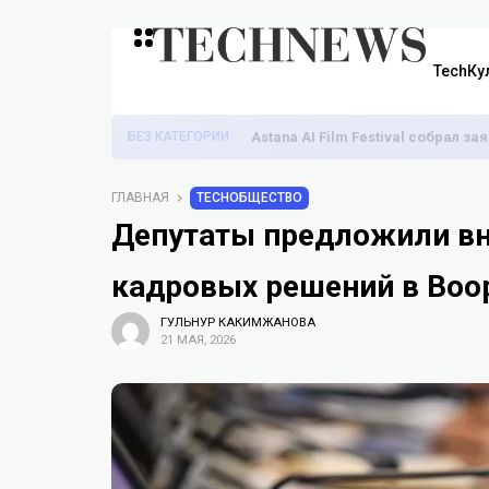
TechКу
БЕЗ КАТЕГОРИИ
Astana AI Film Festival собрал з
ГЛАВНАЯ
TECHОБЩЕСТВО
Депутаты предложили вн
кадровых решений в Воо
ГУЛЬНУР КАКИМЖАНОВА
21 МАЯ, 2026