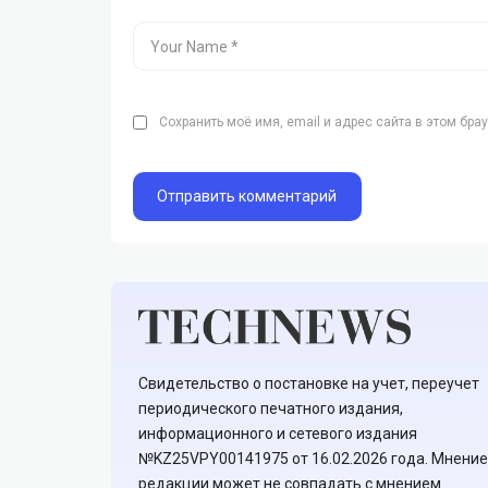
Сохранить моё имя, email и адрес сайта в этом бр
Свидетельство о постановке на учет, переучет
периодического печатного издания,
информационного и сетевого издания
№KZ25VPY00141975 от 16.02.2026 года. Мнение
редакции может не совпадать с мнением