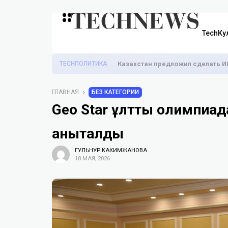
TechКу
TECHПОЛИТИКА
Казахстан предложил сделать И
ГЛАВНАЯ
БЕЗ КАТЕГОРИИ
Geo Star ұлттық олимпи
анықталды
ГУЛЬНУР КАКИМЖАНОВА
18 МАЯ, 2026