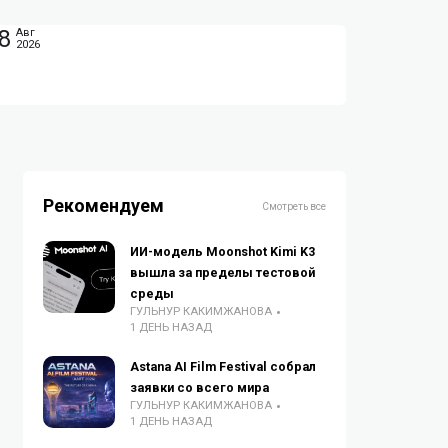
8
Авг
2026
Рекомендуем
Смотреть все
ИИ-модель Moonshot Kimi K3
вышла за пределы тестовой
среды
ГУЛЬНУР КАКИМЖАНОВА
1 ДЕНЬ НАЗАД
Astana AI Film Festival собрал
заявки со всего мира
ГУЛЬНУР КАКИМЖАНОВА
1 ДЕНЬ НАЗАД