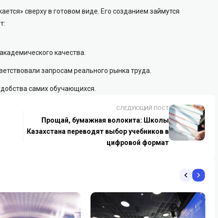
ается» сверху в готовом виде. Его созданием займутся
т:
академического качества.
ветствовали запросам реального рынка труда.
 удобства самих обучающихся.
СЛЕДУЮЩИЙ ПОСТ
Прощай, бумажная волокита: Школы
Казахстана переводят выбор учебников в
цифровой формат