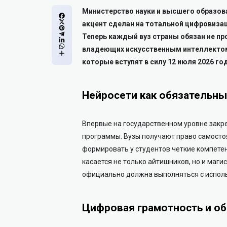
Министерство науки и высшего образов
акцент сделан на тотальной цифровизац
Теперь каждый вуз страны обязан не п
владеющих искусственным интеллекто
которые вступят в силу 12 июля 2026 го
Нейросети как обязательны
Впервые на государственном уровне закр
программы. Вузы получают право самостоя
формировать у студентов четкие компете
касается не только айтишников, но и маги
официально должна выполняться с испол
Цифровая грамотность и о