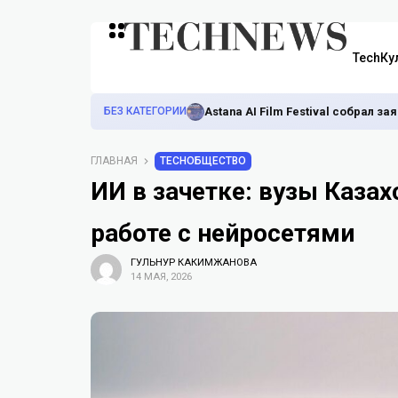
TechКу
БЕЗ КАТЕГОРИИ
Astana AI Film Festival собрал з
ГЛАВНАЯ
TECHОБЩЕСТВО
ИИ в зачетке: вузы Казах
работе с нейросетями
ГУЛЬНУР КАКИМЖАНОВА
14 МАЯ, 2026