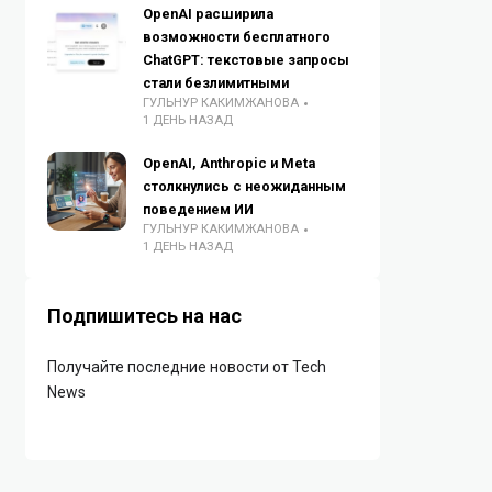
OpenAI расширила
возможности бесплатного
ChatGPT: текстовые запросы
стали безлимитными
ГУЛЬНУР КАКИМЖАНОВА
1 ДЕНЬ НАЗАД
OpenAI, Anthropic и Meta
столкнулись с неожиданным
поведением ИИ
ГУЛЬНУР КАКИМЖАНОВА
1 ДЕНЬ НАЗАД
Подпишитесь на нас
Получайте последние новости от Tech
News