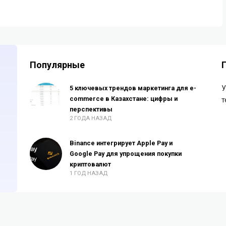
Популярные
5 ключевых трендов маркетинга для e-
У
commerce в Казахстане: цифры и
т
перспективы
2 ГОДА НАЗАД
Binance интегрирует Apple Pay и
Google Pay для упрощения покупки
криптовалют
1 ГОД НАЗАД