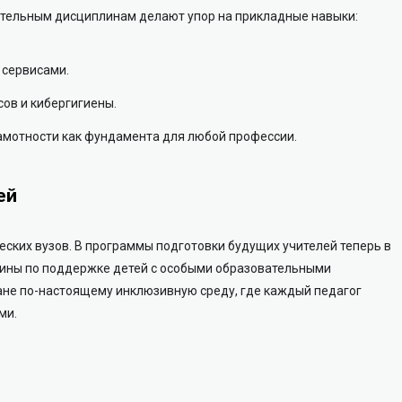
тельным дисциплинам делают упор на прикладные навыки:
 сервисами.
ов и кибергигиены.
амотности как фундамента для любой профессии.
ей
еских вузов. В программы подготовки будущих учителей теперь в
ины по поддержке детей с особыми образовательными
ане по-настоящему инклюзивную среду, где каждый педагог
ми.