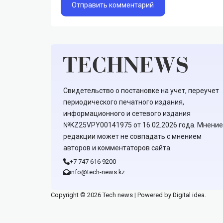
Свидетельство о постановке на учет, переучет
периодического печатного издания,
информационного и сетевого издания
№KZ25VPY00141975 от 16.02.2026 года. Мнение
редакции может не совпадать с мнением
авторов и комментаторов сайта.
+7 747 616 9200
info@tech-news.kz
Copyright © 2026 Tech news | Powered by Digital idea.