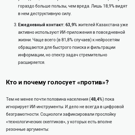
гораздо больше пользы, чем вреда. Лишь 18,9% видят
в нем деструктивную силу.
Ежедневный контакт:
63,9%
жителей Казахстана уже
активно используют ИИ-приложения в повседневной
жизни. Чаще всего (в 81,8% случаев) к нейросетям
обращаются для быстрого поиска и фильтрации
информации, но спектр задач стремительно
расширяется.
Кто и почему голосует «против»?
Тем не менее почти половина населения (
48,4%
) пока
игнорирует ИИ-инструменты. И дело не всегда в цифровой
безграмотности. Социологи зафиксировали прослойку
«технологических скептиков», у которых есть вполне
резонные аргументы: