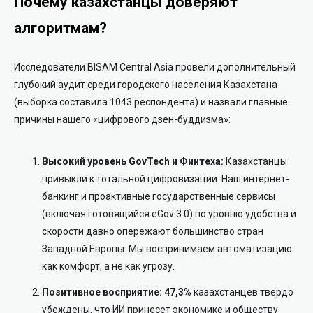
Почему казахстанцы доверяют
алгоритмам?
Исследователи BISAM Central Asia провели дополнительный
глубокий аудит среди городского населения Казахстана
(выборка составила 1043 респондента) и назвали главные
причины нашего «цифрового дзен-буддизма»:
Высокий уровень GovTech и Финтеха:
Казахстанцы
привыкли к тотальной цифровизации. Наш интернет-
банкинг и проактивные государственные сервисы
(включая готовящийся eGov 3.0) по уровню удобства и
скорости давно опережают большинство стран
Западной Европы. Мы воспринимаем автоматизацию
как комфорт, а не как угрозу.
Позитивное восприятие:
47,3%
казахстанцев твердо
убеждены, что ИИ принесет экономике и обществу