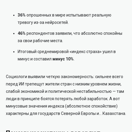
36%
опрошенных в мире испытывают реальную
тревогу из-за нейросетей.
46%
респондентов заявили, что абсолютно спокойны
за свои рабочие места.
Итоговый среднемировой «индекс страха» ушел в
минус и составил
минус 10%
.
Социологи выявили четкую закономерность: сильнее всего
перед ИИ трепещут жители стран с низким уровнем жизни,
слабой экономикой и политической нестабильностью — там
люди в принципе боятся потерять любой заработок. А вот
минусовые значения индекса (абсолютное спокойствие)
характерны для государств Северной Европы и… Казахстана.