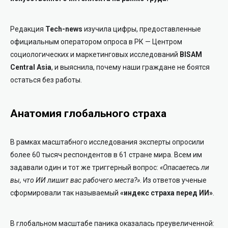
Редакция
Tech-news
изучила цифры, предоставленные
официальным оператором опроса в РК — Центром
социологических и маркетинговых исследований
BISAM
Central Asia
, и выяснила, почему наши граждане не боятся
остаться без работы.
Анатомия глобального страха
В рамках масштабного исследования эксперты опросили
более 60 тысяч респондентов в 61 стране мира. Всем им
задавали один и тот же триггерный вопрос:
«Опасаетесь ли
вы, что ИИ лишит вас рабочего места?»
. Из ответов ученые
сформировали так называемый
«индекс страха перед ИИ»
.
В глобальном масштабе паника оказалась преувеличенной: