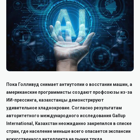
Пока Голливуд снимает антиутопии о восстании машин, а
американские программисты создают профсоюзы из-за
ИИ-прессинга, казахстанцы демонстрируют
удивительное хладнокровие. Согласно результатам
авторитетного международного исследования Gallup
International, Казахстан неожиданно закрепился в списке
стран, где население меньше всего опасается экспансии
искусственного интеллекта на рынке труда.