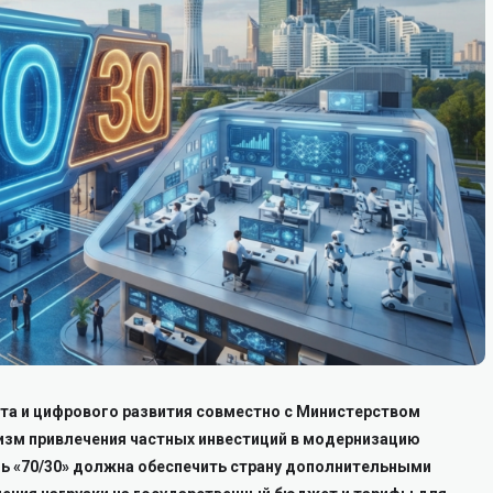
та и цифрового развития совместно с Министерством
изм привлечения частных инвестиций в модернизацию
ь «70/30» должна обеспечить страну дополнительными