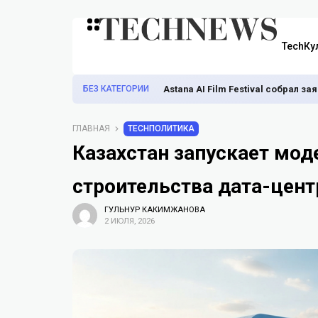
TechКу
БЕЗ КАТЕГОРИИ
Astana AI Film Festival собрал з
ГЛАВНАЯ
TECHПОЛИТИКА
Казахстан запускает мод
строительства дата-цент
ГУЛЬНУР КАКИМЖАНОВА
2 ИЮЛЯ, 2026