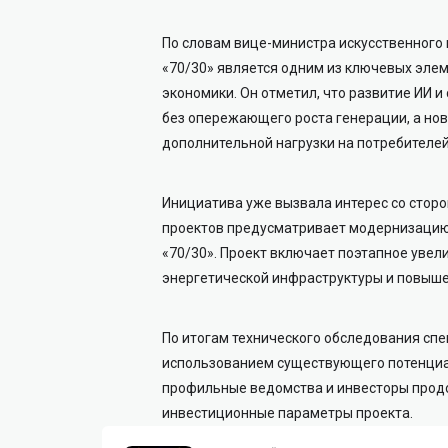
По словам вице-министра искусственного 
«70/30» является одним из ключевых эл
экономики. Он отметил, что развитие ИИ 
без опережающего роста генерации, а но
дополнительной нагрузки на потребителей
Инициатива уже вызвала интерес со стор
проектов предусматривает модернизацию
«70/30». Проект включает поэтапное уве
энергетической инфраструктуры и повыш
По итогам технического обследования сп
использованием существующего потенциал
профильные ведомства и инвесторы прод
инвестиционные параметры проекта.