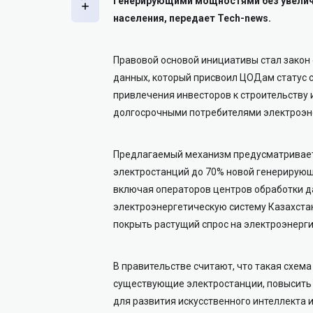
генерирующими мощностями без увелич
населения, передает Tech-news.
Правовой основой инициативы стал закон
данных, который присвоил ЦОДам статус 
привлечения инвесторов к строительству 
долгосрочными потребителями электроэн
Предлагаемый механизм предусматривает
электростанций до 70% новой генерирующ
включая операторов центров обработки д
электроэнергетическую систему Казахстан
покрыть растущий спрос на электроэнерг
В правительстве считают, что такая схем
существующие электростанции, повысить
для развития искусственного интеллекта 