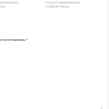
АКИМЖАНОВА
ГУЛЬНУР КАКИМЖАНОВА
ЗАД
3 НЕДЕЛИ НАЗАД
е поля помечены
*