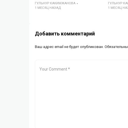
ГУЛЬНУР КАКИМЖАНОВА
ГУЛЬНУР К
1 МЕСЯЦ НАЗАД
1 МЕСЯЦ НА
Добавить комментарий
Ваш адрес email не будет опубликован.
Обязательны