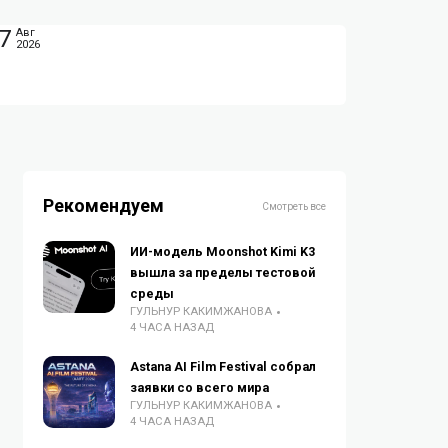
7
Авг
2026
Рекомендуем
Смотреть все
ИИ-модель Moonshot Kimi K3
вышла за пределы тестовой
среды
ГУЛЬНУР КАКИМЖАНОВА
4 ЧАСА НАЗАД
Astana AI Film Festival собрал
заявки со всего мира
ГУЛЬНУР КАКИМЖАНОВА
4 ЧАСА НАЗАД