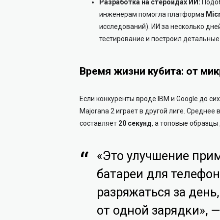
Разработка на стероидах ИИ:
Подоб
инженерам помогла платформа
Micr
исследований). ИИ за несколько дне
тестирование и построил детальные 
Время жизни кубита: от ми
Если конкуренты вроде IBM и Google до си
Majorana 2 играет в другой лиге. Среднее 
составляет
20 секунд
, а топовые образц
«Это улучшение при
батареи для телефон
разряжаться за день,
от одной зарядки», —