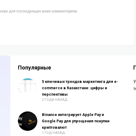
аузере для последующих моих комментариев.
Популярные
5 ключевых трендов маркетинга для e-
У
commerce в Казахстане: цифры и
т
перспективы
2 ГОДА НАЗАД
Binance интегрирует Apple Pay и
Google Pay для упрощения покупки
криптовалют
1 ГОД НАЗАД