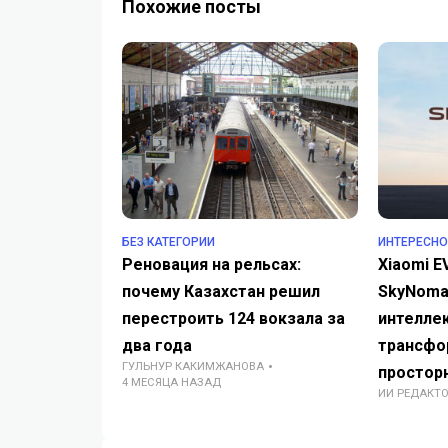
Похожие посты
БЕЗ КАТЕГОРИИ
ИНТЕРЕСНО
Реновация на рельсах:
Xiaomi E
почему Казахстан решил
SkyNoma
перестроить 124 вокзала за
интелле
два года
трансф
ГУЛЬНУР КАКИМЖАНОВА
простор
4 МЕСЯЦА НАЗАД
ИИ РЕДАКТ