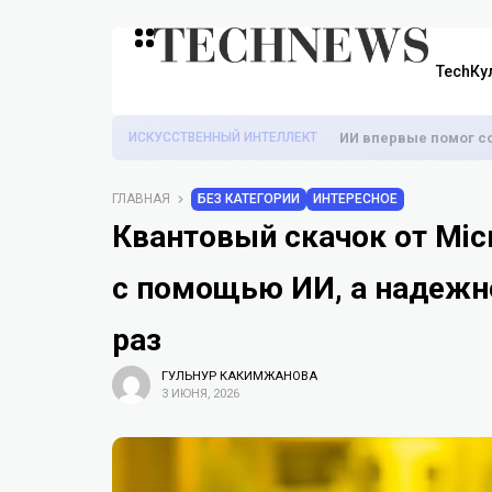
TechКу
ИСКУССТВЕННЫЙ ИНТЕЛЛЕКТ
ИИ впервые помог с
ГЛАВНАЯ
БЕЗ КАТЕГОРИИ
ИНТЕРЕСНОЕ
Квантовый скачок от Micr
с помощью ИИ, а надежн
раз
ГУЛЬНУР КАКИМЖАНОВА
3 ИЮНЯ, 2026