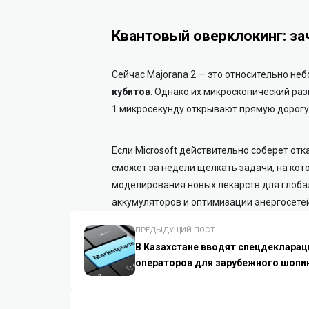
Квантовый оверклокинг: за
Сейчас Majorana 2 — это относительно не
кубитов
. Однако их микроскопический ра
1 микросекунду открывают прямую дорогу
Если Microsoft действительно соберет от
сможет за недели щелкать задачи, на кот
моделирования новых лекарств для глоб
аккумуляторов и оптимизации энергосетей
ПРЕДЫДУЩИЙ ПОСТ
В Казахстане вводят спецдекларац
операторов для зарубежного шопи