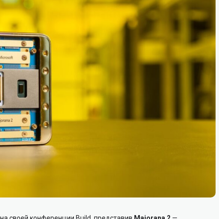
на своей конференции Build, представив
Majorana 2
—