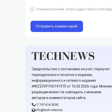
Сохранить моё имя, email и адрес сайта в этом бр
Свидетельство о постановке на учет, переучет
периодического печатного издания,
информационного и сетевого издания
№KZ25VPY00141975 от 16.02.2026 года. Мнение
редакции может не совпадать с мнением
авторов и комментаторов сайта.
+7 747 616 9200
info@tech-news.kz