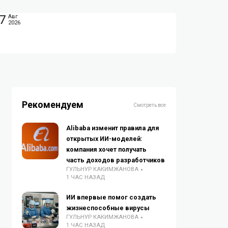
7
Авг
2026
Рекомендуем
Смотреть все
Alibaba изменит правила для
открытых ИИ-моделей:
компания хочет получать
часть доходов разработчиков
ГУЛЬНУР КАКИМЖАНОВА
1 ЧАС НАЗАД
ИИ впервые помог создать
жизнеспособные вирусы
ГУЛЬНУР КАКИМЖАНОВА
1 ЧАС НАЗАД