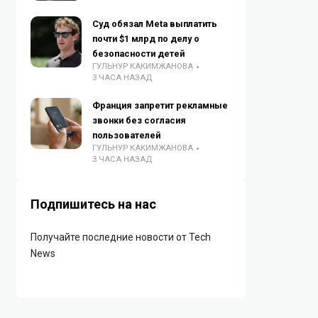
Суд обязал Meta выплатить
почти $1 млрд по делу о
безопасности детей
ГУЛЬНУР КАКИМЖАНОВА
3 ЧАСА НАЗАД
Франция запретит рекламные
звонки без согласия
пользователей
ГУЛЬНУР КАКИМЖАНОВА
3 ЧАСА НАЗАД
Подпишитесь на нас
Получайте последние новости от Tech
News