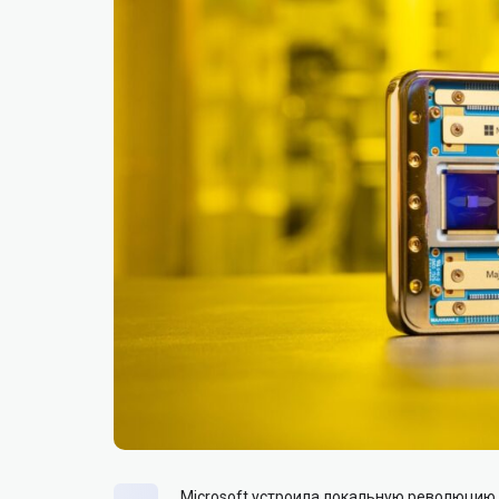
Microsoft устроила локальную революцию 