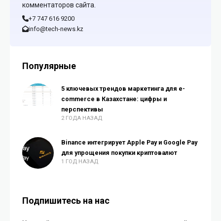
комментаторов сайта.
+7 747 616 9200
info@tech-news.kz
Популярные
5 ключевых трендов маркетинга для e-
commerce в Казахстане: цифры и
перспективы
2 ГОДА НАЗАД
Binance интегрирует Apple Pay и Google Pay
для упрощения покупки криптовалют
1 ГОД НАЗАД
Подпишитесь на нас