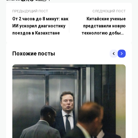
ПРЕДЫДУЩИЙ ПОСТ
СЛЕДУЮЩИЙ ПОСТ
От 2 часов до 8 минут: как
Китайские ученые
ИИ ускорил диагностику
представили новую
поездов в Казахстане
технологию добычи
критически важных
металлов
Похожие посты