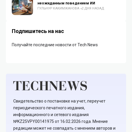
неожиданным поведением ИИ
ГУЛЬНУР КАКИМЖАНОВА
2 ДНЯ НАЗАД
Подпишитесь на нас
Получайте последние новости от Tech News
Свидетельство о постановке на учет, переучет
периодического печатного издания,
информационного и сетевого издания
№KZ25VPY00141975 от 16.02.2026 года. Мнение
редакции может не совпадать с мнением авторов и