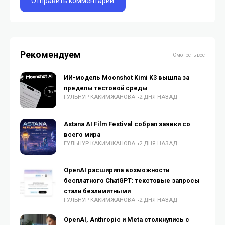
Рекомендуем
Смотреть все
ИИ-модель Moonshot Kimi K3 вышла за
пределы тестовой среды
ГУЛЬНУР КАКИМЖАНОВА
2 ДНЯ НАЗАД
Astana AI Film Festival собрал заявки со
всего мира
ГУЛЬНУР КАКИМЖАНОВА
2 ДНЯ НАЗАД
OpenAI расширила возможности
бесплатного ChatGPT: текстовые запросы
стали безлимитными
ГУЛЬНУР КАКИМЖАНОВА
2 ДНЯ НАЗАД
OpenAI, Anthropic и Meta столкнулись с