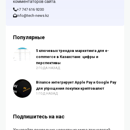
комментаторов сайта.
+7 747 616 9200
info@tech-news.kz
Популярные
5 ключевых трендов маркетинга для e-
commerce в Казахстане: цифры и
перспективы
2 ГОДА НАЗАД
Binance интегрирует Apple Pay и Google Pay
для упрощения покупки криптовалют
1 ГОД НАЗАД
Подпишитесь на нас