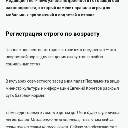
Редакция Tech-news узнала подробности готовящегося
законопроекта, который изменит правила игры для
мобильных приложений и соцсетей в стране.
Регистрация строго по возрасту
Главное новшество, которое готовится к внедрению — это
возрастной порог для создания аккаунтов в любых
социальных сетях.
В кулуарах совместного заседания палат Парламента вице-
министр культуры и информации Евгений Кочетов раскрыл
суть базовой нормы:
«
Там сидит норма о том, что детям до 16-ти будет ограничена
регистрация. Механизмы не оговорены, то есть мы сейчас
сознательно садим норму в закон. Сейчас это обсуждается с