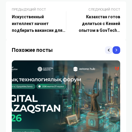
ПРЕДЫДУЩИЙ ПОСТ
СЛЕДУЮЩИЙ ПОСТ
Искусственный
Казахстан готов
интеллект начнет
делиться с Кенией
подбирать вакансии для
опытом в GovTech и
казахстанцев
FinTech — Токаев
Похожие посты