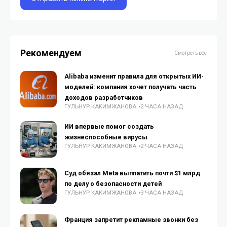
Рекомендуем
Смотреть все
Alibaba изменит правила для открытых ИИ-
моделей: компания хочет получать часть
доходов разработчиков
ГУЛЬНУР КАКИМЖАНОВА
2 ЧАСА НАЗАД
ИИ впервые помог создать
жизнеспособные вирусы
ГУЛЬНУР КАКИМЖАНОВА
2 ЧАСА НАЗАД
Суд обязал Meta выплатить почти $1 млрд
по делу о безопасности детей
ГУЛЬНУР КАКИМЖАНОВА
3 ЧАСА НАЗАД
Франция запретит рекламные звонки без