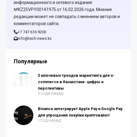
информационного и сетевого издания
№KZ25VPY00141975 от 16.02.2026 года. Мнение
редакции может не совпадать с мнением авторов и
комментаторов сайта.
+7 747 616 9200
info@tech-news.kz
Популярные
5 ключевых трендов маркетинга для e-
commerce в Казахстане: цифры и
перспективы
2 ГОДА НАЗАД
Binance интегрирует Apple Pay и Google Pay
для упрощения покупки криптовалют
1 ГОД НАЗАД