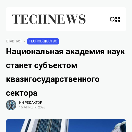
ГЛАВНАЯ
TECHОБЩЕСТВО
Национальная академия наук
станет субъектом
квазигосударственного
сектора
ИИ РЕДАКТОР
15 АПРЕЛЯ, 2026