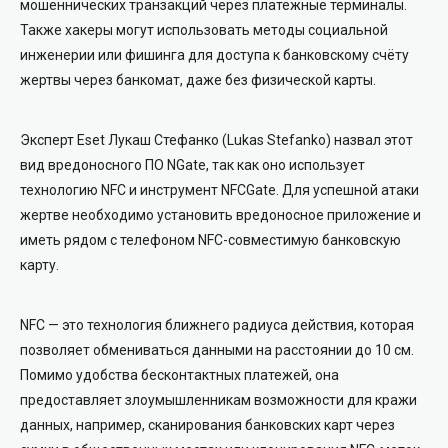
мошеннических транзакций через платёжные терминалы.
Также хакеры могут использовать методы социальной
инженерии или фишинга для доступа к банковскому счёту
жертвы через банкомат, даже без физической карты.
Эксперт Eset Лукаш Стефанко (Lukas Stefanko) назвал этот
вид вредоносного ПО NGate, так как оно использует
технологию NFC и инструмент NFCGate. Для успешной атаки
жертве необходимо установить вредоносное приложение и
иметь рядом с телефоном NFC-совместимую банковскую
карту.
NFC — это технология ближнего радиуса действия, которая
позволяет обмениваться данными на расстоянии до 10 см.
Помимо удобства бесконтактных платежей, она
предоставляет злоумышленникам возможности для кражи
данных, например, сканирования банковских карт через