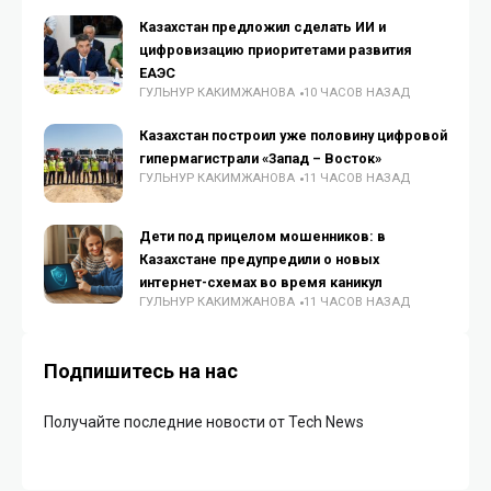
Казахстан предложил сделать ИИ и
цифровизацию приоритетами развития
ЕАЭС
ГУЛЬНУР КАКИМЖАНОВА
10 ЧАСОВ НАЗАД
Казахстан построил уже половину цифровой
гипермагистрали «Запад – Восток»
ГУЛЬНУР КАКИМЖАНОВА
11 ЧАСОВ НАЗАД
Дети под прицелом мошенников: в
Казахстане предупредили о новых
интернет-схемах во время каникул
ГУЛЬНУР КАКИМЖАНОВА
11 ЧАСОВ НАЗАД
Подпишитесь на нас
Получайте последние новости от Tech News