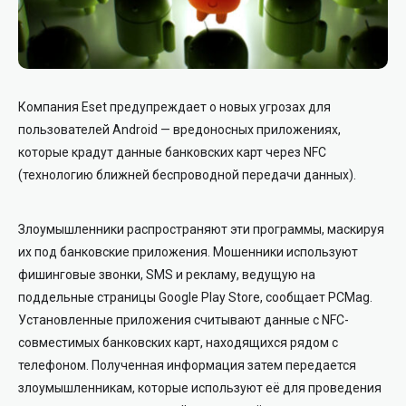
Компания Eset предупреждает о новых угрозах для
пользователей Android — вредоносных приложениях,
которые крадут данные банковских карт через NFC
(технологию ближней беспроводной передачи данных).
Злоумышленники распространяют эти программы, маскируя
их под банковские приложения. Мошенники используют
фишинговые звонки, SMS и рекламу, ведущую на
поддельные страницы Google Play Store, сообщает PCMag.
Установленные приложения считывают данные с NFC-
совместимых банковских карт, находящихся рядом с
телефоном. Полученная информация затем передается
злоумышленникам, которые используют её для проведения