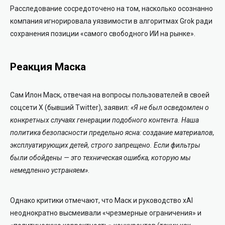
Расследование сосредоточено на том, насколько осознанно
компания игнорировала уязвимости в алгоритмах Grok ради
сохранения позиции «самого свободного ИИ на рынке».
Реакция Маска
Сам Илон Маск, отвечая на вопросы пользователей в своей
соцсети X (бывший Twitter), заявил:
«Я не был осведомлен о
конкретных случаях генерации подобного контента. Наша
политика безопасности предельно ясна: создание материалов,
эксплуатирующих детей, строго запрещено. Если фильтры
были обойдены — это техническая ошибка, которую мы
немедленно устраняем»
.
Однако критики отмечают, что Маск и руководство xAI
неоднократно высмеивали «чрезмерные ограничения» и