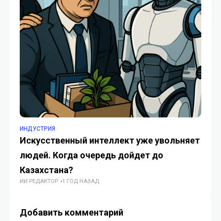
ИНДУСТРИЯ
ИН
Искусственный интеллект уже увольняет
«С
людей. Когда очередь дойдет до
ин
ЖУ
Казахстана?
ИИ РЕДАКТОР
1 ГОД НАЗАД
Добавить комментарий