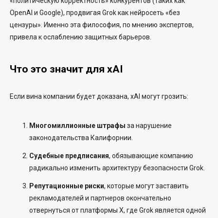
«политическую корректность» конкурентов (таких как
OpenAI и Google), продвигая Grok как нейросеть «без
цензуры». Именно эта философия, по мнению экспертов,
привела к ослаблению защитных барьеров.
Что это значит для xAI
Если вина компании будет доказана, xAI могут грозить:
Многомиллионные штрафы
за нарушение
законодательства Калифорнии.
Судебные предписания
, обязывающие компанию
радикально изменить архитектуру безопасности Grok.
Репутационные риски
, которые могут заставить
рекламодателей и партнеров окончательно
отвернуться от платформы X, где Grok является одной