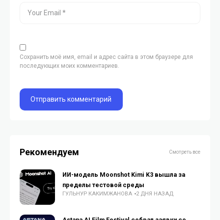
Сохранить моё имя, email и адрес сайта в этом браузере для
последующих моих комментариев.
Рекомендуем
Смотреть все
ИИ-модель Moonshot Kimi K3 вышла за
пределы тестовой среды
ГУЛЬНУР КАКИМЖАНОВА
2 ДНЯ НАЗАД
Astana AI Film Festival собрал заявки со