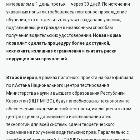
интервалом в 1 день, третья — через 30 дней. По истечении
указанных попыток требовалось повторное прохождение
обучения, что в отдельных случаях создавало условия,
подталкивающие граждан к незаконным способам
получения водительских удостоверений.
Новая норма
позволит сделать процедуру более доступной,
исключить излишние ограничения и снизить риски
коррупционных проявлений.
Второй мерой
, в рамках пилотного проекта на базе филиала
по г.Астана Национального центра тестирования
Министерства науки и высшего образования Республики
Казахстан (НЦТ МНВО), будут апробированы технологии по
обеспечению академической честности, имеющиеся в этом
центре с целью дальнейшего использования этих
технологий для всей системы сдачи теоретического
экзамена на получение водительских прав. Параллельно с