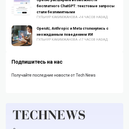
бесплатного ChatGPT: текстовые запросы
стали безлимитными
ГУЛЬНУР КАКИМЖАНОВА
14 ЧАСОВ НАЗАД
OpenAI, Anthropic и Meta столкнулись с
неожиданным поведением ИИ
ГУЛЬНУР КАКИМЖАНОВА
17 ЧАСОВ НАЗАД
Подпишитесь на нас
Получайте последние новости от Tech News