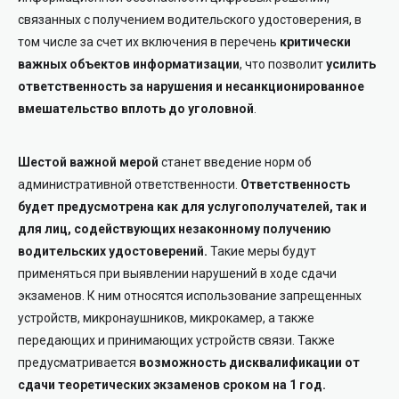
связанных с получением водительского удостоверения, в
том числе за счет их включения в перечень
критически
важных объектов информатизации
, что позволит
усилить
ответственность за нарушения и несанкционированное
вмешательство вплоть до уголовной
.
Шестой важной мерой
станет введение норм об
административной ответственности.
Ответственность
будет предусмотрена как для услугополучателей, так и
для лиц, содействующих незаконному получению
водительских удостоверений.
Такие меры будут
применяться при выявлении нарушений в ходе сдачи
экзаменов. К ним относятся использование запрещенных
устройств, микронаушников, микрокамер, а также
передающих и принимающих устройств связи. Также
предусматривается
возможность дисквалификации от
сдачи теоретических экзаменов сроком на 1 год.