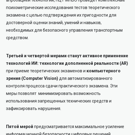
апробацией технологий, НЦТ МНВО проведёт комплексные
психометрические исследования тестов теоретического
экзамена с целью подтверждения их пригодности для
достоверной оценки знаний, умений и навыков,
необходимых для безопасного управления транспортным
средством.
Третьей и четвертой мерами станут активное применение
технологий ИИ: технологии дополненной реальности (AR)
при приеме теоретических экзаменов и
компьютерного
зрения (Computer Vision)
для автоматизированного
контроля процесса сдачи практического экзамена. Эти
меры позволят минимизировать возможность
использования запрещенных технических средств и
зафиксировать нарушения.
Пятой мерой
предусматривается максимальное усиление
информационной безопасности цифровых решений,