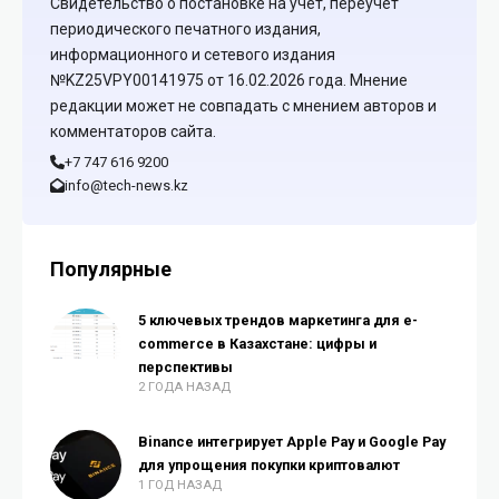
Свидетельство о постановке на учет, переучет
периодического печатного издания,
информационного и сетевого издания
№KZ25VPY00141975 от 16.02.2026 года. Мнение
редакции может не совпадать с мнением авторов и
комментаторов сайта.
+7 747 616 9200
info@tech-news.kz
Популярные
5 ключевых трендов маркетинга для e-
commerce в Казахстане: цифры и
перспективы
2 ГОДА НАЗАД
Binance интегрирует Apple Pay и Google Pay
для упрощения покупки криптовалют
1 ГОД НАЗАД