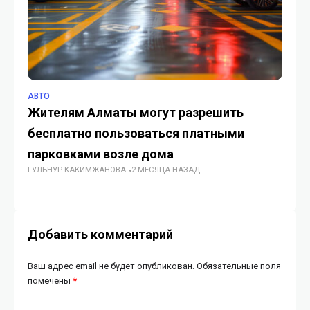
АВТО
АВ
Жителям Алматы могут разрешить
Гд
бесплатно пользоваться платными
д
ГУ
парковками возле дома
ГУЛЬНУР КАКИМЖАНОВА
2 МЕСЯЦА НАЗАД
Добавить комментарий
Ваш адрес email не будет опубликован.
Обязательные поля
помечены
*