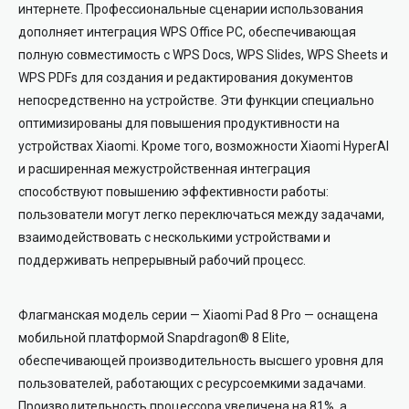
интернете. Профессиональные сценарии использования
дополняет интеграция WPS Office PC, обеспечивающая
полную совместимость с WPS Docs, WPS Slides, WPS Sheets и
WPS PDFs для создания и редактирования документов
непосредственно на устройстве. Эти функции специально
оптимизированы для повышения продуктивности на
устройствах Xiaomi. Кроме того, возможности Xiaomi HyperAI
и расширенная межустройственная интеграция
способствуют повышению эффективности работы:
пользователи могут легко переключаться между задачами,
взаимодействовать с несколькими устройствами и
поддерживать непрерывный рабочий процесс.
Флагманская модель серии — Xiaomi Pad 8 Pro — оснащена
мобильной платформой Snapdragon® 8 Elite,
обеспечивающей производительность высшего уровня для
пользователей, работающих с ресурсоемкими задачами.
Производительность процессора увеличена на 81%, а