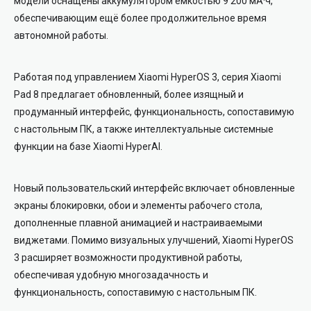
модели оснащены аккумулятором ёмкостью 9 200 мА·ч,
обеспечивающим ещё более продолжительное время
автономной работы.
Работая под управлением Xiaomi HyperOS 3, серия Xiaomi
Pad 8 предлагает обновленный, более изящный и
продуманный интерфейс, функциональность, сопоставимую
с настольным ПК, а также интеллектуальные системные
функции на базе Xiaomi HyperAI.
Новый пользовательский интерфейс включает обновленные
экраны блокировки, обои и элементы рабочего стола,
дополненные плавной анимацией и настраиваемыми
виджетами. Помимо визуальных улучшений, Xiaomi HyperOS
3 расширяет возможности продуктивной работы,
обеспечивая удобную многозадачность и
функциональность, сопоставимую с настольным ПК.