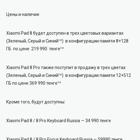
Цены и наличие
Xiaomi Pad 8 будет доступен в трех цветовых вариантах
(Зеленый, Серый и Синий¹²) в конфигурации памяти 8+128
ГБ по цене 219 990 тенге¹³
Xiaomi Pad 8 Pro также поступит в продажу в трех цветах
(Зеленый, Серый и Синий¹²) в конфигурации памяти 12+512
ГБ по цене 369 990 тенге¹³
Кроме того, будут доступны:
Xiaomi Pad 8 / 8 Pro Keyboard Russia — 34 990 тенге
Xiaomi Pad 8 / 8 Pro Focus Keyboard Russia — 59990 тенге