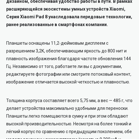
дизайном, обеспечивая удобство работы в пути. В рамках
расширяющейся экосистемы умных устройств Xiaomi,
Серия Xiaomi Pad 8 унаследовала передовые технологии,
ранее реализованные в смартфонах компании.
Планшеты оснащены 11,2-дюймовым дисплеем с
разрешением 3,2K, обеспечивающим яркость до 800 нит и
плавность изображения благодаря частоте обновления 144
Гц. Независимо от того, работаете ли вы с документами,
редактируете фотографии или смотрите потоковый контент,
изображение отличается высокой четкостью и плавностью.
Толщина корпуса составляет всего 5,75 мм, а вес — 485 г, что
делает устройства максимально удобными для переноски.
Планшеты легко помещаются в сумку и при этом обладают
высокой производительностью. Несмотря на более тонкий и
лёгкий корпус по сравнению с предыдущим поколением, обе