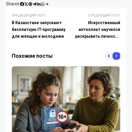
Shares:
ПРЕДЫДУЩИЙ ПОСТ
СЛЕДУЮЩИЙ ПОСТ
В Казахстане запускают
Искусственный
бесплатную IT-программу
интеллект научился
для женщин и молодежи
раскрывать личности
анонимных
пользователей по их
Похожие посты
постам