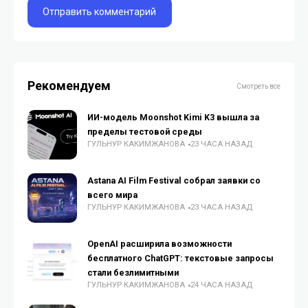
Рекомендуем
Смотреть все
ИИ-модель Moonshot Kimi K3 вышла за
пределы тестовой среды
ГУЛЬНУР КАКИМЖАНОВА
23 ЧАСА НАЗАД
Astana AI Film Festival собрал заявки со
всего мира
ГУЛЬНУР КАКИМЖАНОВА
23 ЧАСА НАЗАД
OpenAI расширила возможности
бесплатного ChatGPT: текстовые запросы
стали безлимитными
ГУЛЬНУР КАКИМЖАНОВА
24 ЧАСА НАЗАД