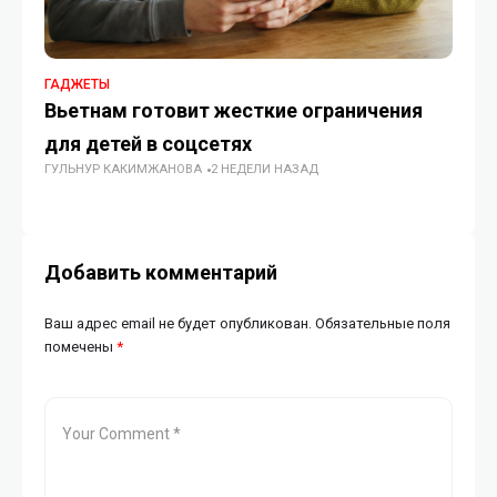
ГАДЖЕТЫ
ГА
Вьетнам готовит жесткие ограничения
Ин
для детей в соцсетях
Vi
ГУЛЬНУР КАКИМЖАНОВА
2 НЕДЕЛИ НАЗАД
ДИ
Добавить комментарий
Ваш адрес email не будет опубликован.
Обязательные поля
помечены
*