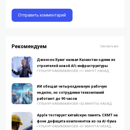
Рекомендуем
Смотреть все
Дженсен Хуанг назвал Казахстан одним из
строителей новой AI\-инфраструктуры
ГУЛЬНУР КАКИМЖАНОВА
11 МИНУТ НАЗАД
ИИ обещал четырехдневную рабочую
неделю, но сотрудники техкомпаний
работают до 90 часов
ГУЛЬНУР КАКИМЖАНОВА
32 МИНУТЫ НАЗАД
Apple тестирует китайскую память CXMT на
фоне дефицита компонентов из-за AI-бума
ГУЛЬНУР КАКИМЖАНОВА
51 МИНУТА НАЗАД