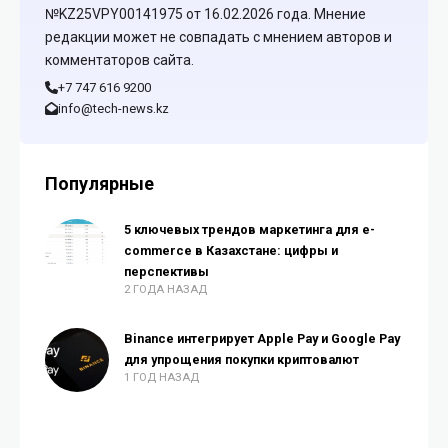
№KZ25VPY00141975 от 16.02.2026 года. Мнение
редакции может не совпадать с мнением авторов и
комментаторов сайта.
+7 747 616 9200
info@tech-news.kz
Популярные
5 ключевых трендов маркетинга для e-
commerce в Казахстане: цифры и
перспективы
2 ГОДА НАЗАД
Binance интегрирует Apple Pay и Google Pay
для упрощения покупки криптовалют
1 ГОД НАЗАД