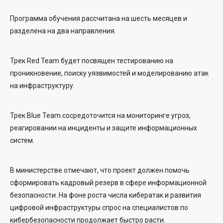
Программа обучения рассчитана на шесть месяцев и
разделена на два направления.
Трек Red Team будет посвящен тестированию на
проникновение, поиску уязвимостей и моделированию атак
на инфраструктуру.
Трек Blue Team сосредоточится на мониторинге угроз,
реагировании на инциденты и защите информационных
систем.
В министерстве отмечают, что проект должен помочь
сформировать кадровый резерв в сфере информационной
безопасности. На фоне роста числа кибератак и развития
цифровой инфраструктуры спрос на специалистов по
кибербезопасности продолжает быстро расти.