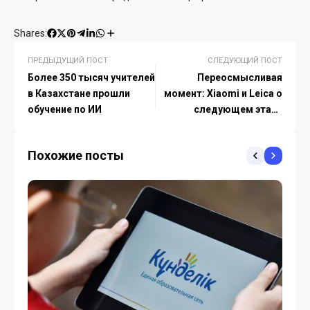
Shares:
ПРЕДЫДУЩИЙ ПОСТ
СЛЕДУЮЩИЙ ПОСТ
Более 350 тысяч учителей
Переосмысливая
в Казахстане прошли
момент: Xiaomi и Leica о
обучение по ИИ
следующем этапе
эволюции мобильной
фотографии
Похожие посты