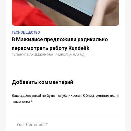
TECHОБЩЕСТВО
TE
В Мажилисе предложили радикально
Ко
пересмотреть работу Kundelik
че
ГУЛЬНУР КАКИМЖАНОВА
4 МЕСЯЦА НАЗАД
ГУ
Добавить комментарий
Ваш адрес email не будет опубликован.
Обязательные поля
помечены
*