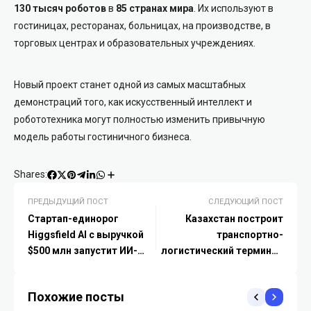
130 тысяч роботов
в
85 странах мира
. Их используют в
гостиницах, ресторанах, больницах, на производстве, в
торговых центрах и образовательных учреждениях.
Новый проект станет одной из самых масштабных
демонстраций того, как искусственный интеллект и
робототехника могут полностью изменить привычную
модель работы гостиничного бизнеса.
Shares:
ПРЕДЫДУЩИЙ ПОСТ
СЛЕДУЮЩИЙ ПОСТ
Стартап-единорог
Казахстан построит
Higgsfield AI с выручкой
транспортно-
$500 млн запустит ИИ-
логистический терминал
образование в сельских
в крупнейшем порту
школах Казахстана
Ирана
Похожие посты