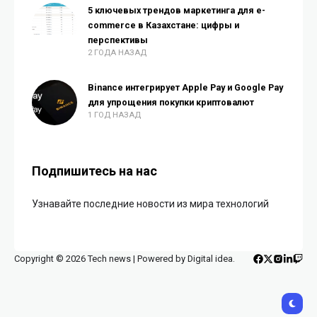
5 ключевых трендов маркетинга для e-
commerce в Казахстане: цифры и
перспективы
2 ГОДА НАЗАД
Binance интегрирует Apple Pay и Google Pay
для упрощения покупки криптовалют
1 ГОД НАЗАД
Подпишитесь на нас
Узнавайте последние новости из мира технологий
Copyright © 2026 Tech news | Powered by Digital idea.