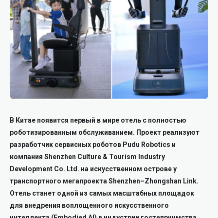
В Китае появится первый в мире отель с полностью
роботизированным обслуживанием. Проект реализуют
разработчик сервисных роботов Pudu Robotics и
компания Shenzhen Culture & Tourism Industry
Development Co. Ltd. на искусственном острове у
транспортного мегапроекта Shenzhen–Zhongshan Link.
Отель станет одной из самых масштабных площадок
для внедрения воплощенного искусственного
интеллекта (Embodied AI) в индустрии гостеприимства,