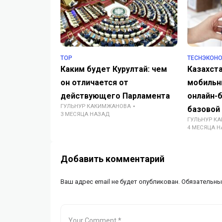
TOP
TECHЭКОН
Каким будет Курултай: чем
Казахста
он отличается от
мобильн
действующего Парламента
онлайн-б
ГУЛЬНУР КАКИМЖАНОВА
базовой
3 МЕСЯЦА НАЗАД
ГУЛЬНУР К
4 МЕСЯЦА 
Добавить комментарий
Ваш адрес email не будет опубликован.
Обязательны