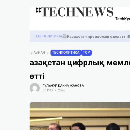
TechКу
TECHПОЛИТИКА
Казахстан предложил сделать И
ГЛАВНАЯ
TECHПОЛИТИКА
TOP
Қазақстан цифрлық мемл
өтті
ГУЛЬНУР КАКИМЖАНОВА
30 ИЮНЯ, 2026