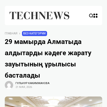
ГЛАВНАЯ
БЕЗ КАТЕГОРИИ
29 мамырда Алматыда
қалдықтарды кәдеге жарату
зауытының құрылысы
басталады
ГУЛЬНУР КАКИМЖАНОВА
21 МАЯ, 2026