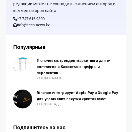
редакции может не совпадать с мнением авторов и
комментаторов сайта.
+7 747 616 9200
info@tech-news.kz
Популярные
5 ключевых трендов маркетинга для e-
commerce в Казахстане: цифры и
перспективы
2 ГОДА НАЗАД
Binance интегрирует Apple Pay и Google Pay
для упрощения покупки криптовалют
1 ГОД НАЗАД
Подпишитесь на нас