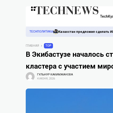
TechКу
TECHПОЛИТИКА
Казахстан предложил сделать И
ГЛАВНАЯ
TOP
В Экибастузе началось с
кластера с участием мир
ГУЛЬНУР КАКИМЖАНОВА
4 ИЮНЯ, 2026