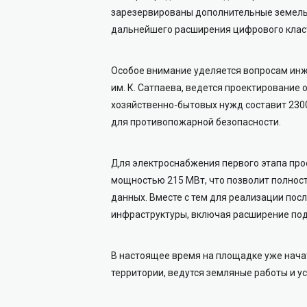
зарезервированы дополнительные земель
дальнейшего расширения цифрового клас
Особое внимание уделяется вопросам инж
им. К. Сатпаева, ведется проектирование
хозяйственно-бытовых нужд составит 230
для противопожарной безопасности.
Для электроснабжения первого этапа пр
мощностью 215 МВт, что позволит полнос
данных. Вместе с тем для реализации по
инфраструктуры, включая расширение под
В настоящее время на площадке уже нача
территории, ведутся земляные работы и у