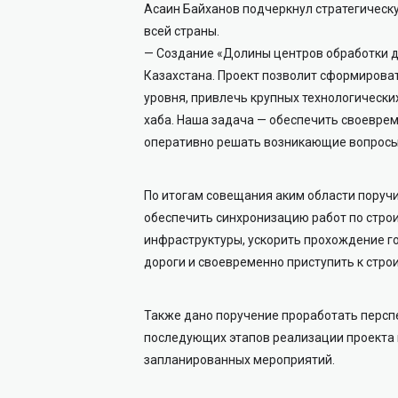
Асаин Байханов подчеркнул стратегическу
всей страны.
— Создание «Долины центров обработки 
Казахстана. Проект позволит сформиров
уровня, привлечь крупных технологически
хаба. Наша задача — обеспечить своевре
оперативно решать возникающие вопросы,
По итогам совещания аким области поруч
обеспечить синхронизацию работ по стро
инфраструктуры, ускорить прохождение г
дороги и своевременно приступить к стр
Также дано поручение проработать персп
последующих этапов реализации проекта 
запланированных мероприятий.