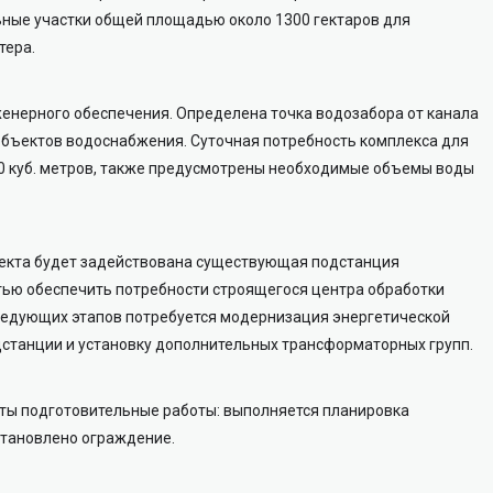
ные участки общей площадью около 1300 гектаров для
тера.
енерного обеспечения. Определена точка водозабора от канала
 объектов водоснабжения. Суточная потребность комплекса для
0 куб. метров, также предусмотрены необходимые объемы воды
оекта будет задействована существующая подстанция
тью обеспечить потребности строящегося центра обработки
следующих этапов потребуется модернизация энергетической
станции и установку дополнительных трансформаторных групп.
ты подготовительные работы: выполняется планировка
становлено ограждение.