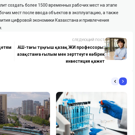
лит создать более 1500 временных рабочих мест на этапе
бочих мест после ввода объектов в эксплуатацию, а также
вития цифровой экономики Казахстана и привлечения
.
СЛЕДУЮЩИЙ ПОСТ
детям
АҚШ-тағы тұңғыш қазақ ЖИ профессоры:
Қазақстанға ғылым мен зерттеуге көбірек
инвестиция қажет