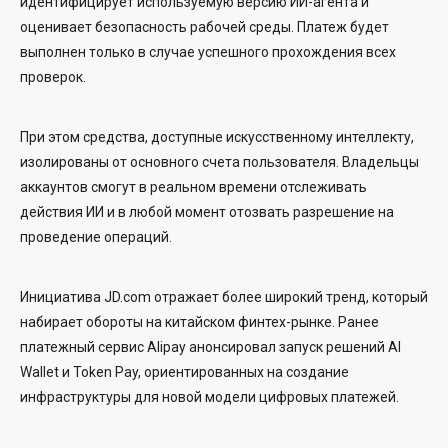
идентифицирует используемую версию ИИ-агента и
оценивает безопасность рабочей среды. Платеж будет
выполнен только в случае успешного прохождения всех
проверок.
При этом средства, доступные искусственному интеллекту,
изолированы от основного счета пользователя. Владельцы
аккаунтов смогут в реальном времени отслеживать
действия ИИ и в любой момент отозвать разрешение на
проведение операций.
Инициатива JD.com отражает более широкий тренд, который
набирает обороты на китайском финтех-рынке. Ранее
платежный сервис Alipay анонсировал запуск решений AI
Wallet и Token Pay, ориентированных на создание
инфраструктуры для новой модели цифровых платежей.