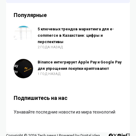
Популярные
5 ключевых трендов маркетинга для e-
commerce в Казахстане: цифры и
перспективы
2 ГОДА НАЗАД
Binance интегрирует Apple Pay и Google Pay
для упрощения покупки криптовалют
1 ГОД НАЗАД
Подпишитесь на нас
Узнавайте последние новости из мира технологий
Copyright © 2026 Tech news | Powered by Digital idea.