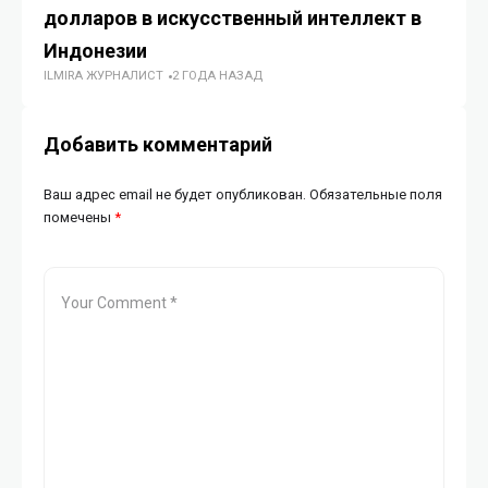
долларов в искусственный интеллект в
ко
ИИ
Индонезии
ILMIRA ЖУРНАЛИСТ
2 ГОДА НАЗАД
Добавить комментарий
Ваш адрес email не будет опубликован.
Обязательные поля
помечены
*