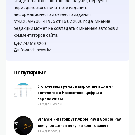
Свидетельство о постановке на учет, переучет
периодического печатного издания,
информационного и сетевого издания
№KZ25VPY00141975 от 16.02.2026 года. Мнение
редакции может не совпадать с мнением авторов и
комментаторов сайта.
+7 747 616 9200
info@tech-news.kz
Популярные
5 ключевых трендов маркетинга для e-
commerce в Казахстане: цифры и
перспективы
2 ГОДА НАЗАД
Binance интегрирует Apple Pay и Google Pay
для упрощения покупки криптовалют
1 ГОД НАЗАД