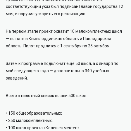
соответствующий указ был подписан Главой государства 12
мая, и поручил ускорить его реализацию.
На первом этапе проект охватит 10 малокомплектных школ
— по пять в Кызылординская область и Павлодарская
область. Пилот продлится с 1 сентября по 25 октября.
Затем к программе подключат еще 50 школ, а с января по
май следующего года — дополнительно 340 учебных
заведений.
Всего в пилотный список вошли 500 школ:
• 150 общеобразовательных;
• 250 малокомплектных;
• 100 школ проекта «Келешек мектеп».