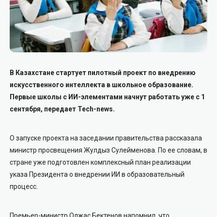
В Казахстане стартует пилотный проект по внедрению
искусственного интеллекта в школьное образование.
Первые школы с ИИ-элементами начнут работать уже с 1
сентября, передает Tech-news.
О запуске проекта на заседании правительства рассказала
министр просвещения Жулдыз Сулейменова. По ее словам, в
стране уже подготовлен комплексный план реализации
указа Президента о внедрении ИИ в образовательный
процесс.
Премьер-министр Олжас Бектенов напомнил, что