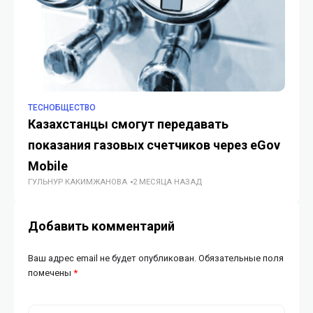
TECHОБЩЕСТВО
TE
Казахстанцы смогут передавать
Бу
показания газовых счетчиков через eGov
ра
МЕ
Mobile
ГУЛЬНУР КАКИМЖАНОВА
2 МЕСЯЦА НАЗАД
Добавить комментарий
Ваш адрес email не будет опубликован.
Обязательные поля
помечены
*