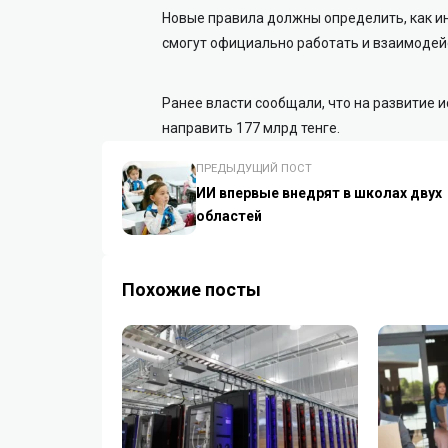
Новые правила должны определить, как 
смогут официально работать и взаимодейс
Ранее власти сообщали, что на развитие 
направить 177 млрд тенге.
ПРЕДЫДУЩИЙ ПОСТ
ИИ впервые внедрят в школах двух
областей
Похожие посты