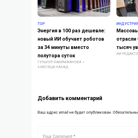
TOP
ИНДУСТРИ
Энергия в 100 раз дешевле:
Массовы
новый ИИ обучает роботов
отрасли
за 34 минуты вместо
тысяч ув
ИИ РЕДАКТ
полутора суток
ГУЛЬНУР КАКИМЖАНОВА
4 МЕСЯЦА НАЗАД
Добавить комментарий
Ваш адрес email не будет опубликован.
Обязательны