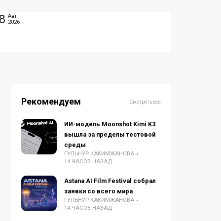
8
Авг
2026
Рекомендуем
Смотреть все
ИИ-модель Moonshot Kimi K3
вышла за пределы тестовой
среды
ГУЛЬНУР КАКИМЖАНОВА
14 ЧАСОВ НАЗАД
Astana AI Film Festival собрал
заявки со всего мира
ГУЛЬНУР КАКИМЖАНОВА
14 ЧАСОВ НАЗАД