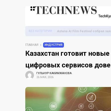
TechКу
БЕЗ КАТЕГОРИИ
Astana AI Film Festival собрал з
ГЛАВНАЯ
ИНДУСТРИЯ
Казахстан готовит новые
цифровых сервисов дове
ГУЛЬНУР КАКИМЖАНОВА
26 МАЯ, 2026