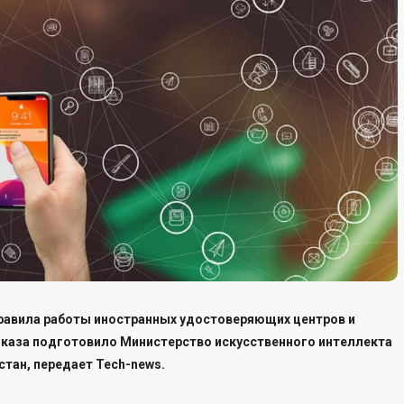
правила работы иностранных удостоверяющих центров и
иказа подготовило Министерство искусственного интеллекта
стан, передает Tech-news.