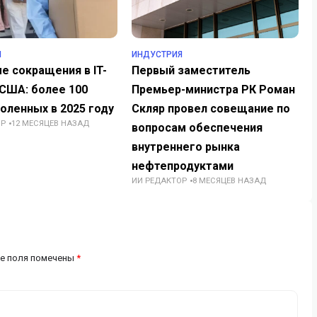
Я
ИНДУСТРИЯ
е сокращения в IT-
Первый заместитель
 США: более 100
Премьер-министра РК Роман
оленных в 2025 году
Скляр провел совещание по
ОР
12 МЕСЯЦЕВ НАЗАД
вопросам обеспечения
внутреннего рынка
нефтепродуктами
ИИ РЕДАКТОР
8 МЕСЯЦЕВ НАЗАД
е поля помечены
*