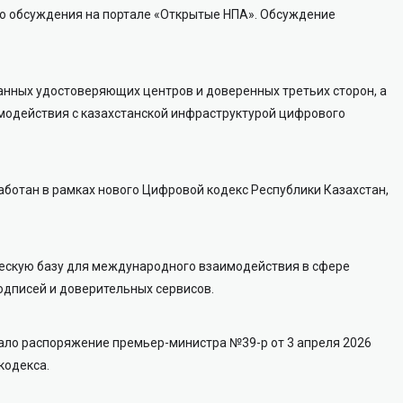
о обсуждения на портале «Открытые НПА». Обсуждение
анных удостоверяющих центров и доверенных третьих сторон, а
модействия с казахстанской инфраструктурой цифрового
работан в рамках нового Цифровой кодекс Республики Казахстан,
ескую базу для международного взаимодействия в сфере
дписей и доверительных сервисов.
ало распоряжение премьер-министра №39-р от 3 апреля 2026
кодекса.