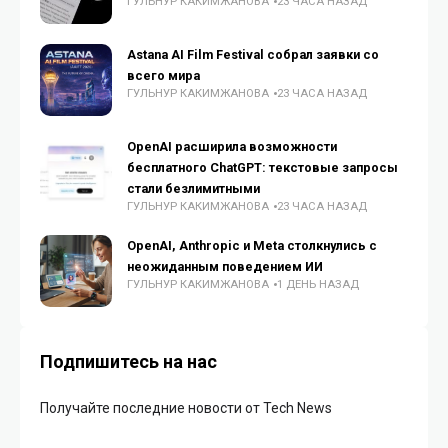
ГУЛЬНУР КАКИМЖАНОВА
23 ЧАСА НАЗАД
Astana AI Film Festival собрал заявки со
всего мира
ГУЛЬНУР КАКИМЖАНОВА
23 ЧАСА НАЗАД
OpenAI расширила возможности
бесплатного ChatGPT: текстовые запросы
стали безлимитными
ГУЛЬНУР КАКИМЖАНОВА
23 ЧАСА НАЗАД
OpenAI, Anthropic и Meta столкнулись с
неожиданным поведением ИИ
ГУЛЬНУР КАКИМЖАНОВА
1 ДЕНЬ НАЗАД
Подпишитесь на нас
Получайте последние новости от Tech News