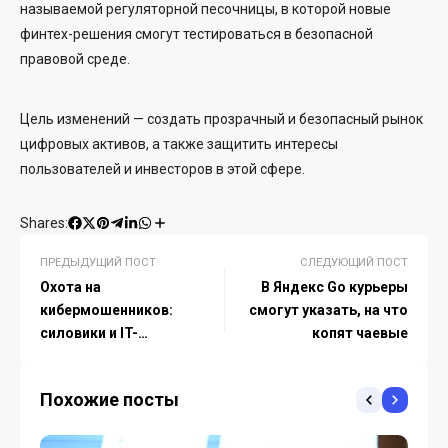
называемой регуляторной песочницы, в которой новые
финтех-решения смогут тестироваться в безопасной
правовой среде.
Цель изменений — создать прозрачный и безопасный рынок
цифровых активов, а также защитить интересы
пользователей и инвесторов в этой сфере.
Shares:
ПРЕДЫДУЩИЙ ПОСТ
СЛЕДУЮЩИЙ ПОСТ
Охота на
В Яндекс Go курьеры
кибермошенников:
смогут указать, на что
силовики и IT-
копят чаевые
специалисты объединили
усилия
Похожие посты